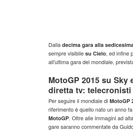
Dalla
decima gara alla sedicesim
sempre visibile
, ed infine
su Cielo
all'ultima gara del mondiale, previs
MotoGP 2015 su Sky e
diretta tv: telecronist
Per seguire il mondiale di
MotoGP 
riferimento è quello nato un anno f
. Oltre alle immagini ad alta
MotoGP
gare saranno commentate da Guid