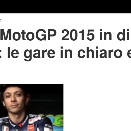
t
MotoGP 2015 in dir
: le gare in chiaro