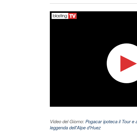
Video del Giorno:
Pogacar ipoteca il Tour e 
leggenda dell'Alpe d'Huez