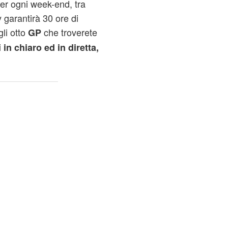
er ogni week-end, tra
 garantirà 30 ore di
li otto
che troverete
GP
i
in chiaro ed in diretta,