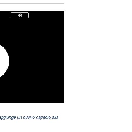
aggiunge un nuovo capitolo alla