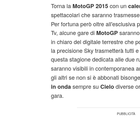
Torna la
con un
MotoGP 2015
cale
spettacolari che saranno trasmesse
Per fortuna però oltre all'esclusiva p
Tv, alcune gare di
sarann
MotoGP
in chiaro del digitale terrestre che p
la precisione Sky trasmetterà tutti e
questa stagione dedicata alle due 
saranno visibili in contemporanea 
gli altri se non si è abbonati bisong
sempre su
diverse or
in onda
Cielo
gara.