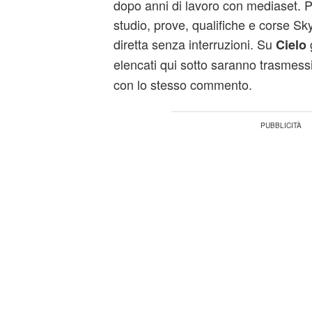
dopo anni di lavoro con mediaset. P
studio, prove, qualifiche e corse Sky
diretta senza interruzioni. Su
g
Cielo
elencati qui sotto saranno trasmess
con lo stesso commento.