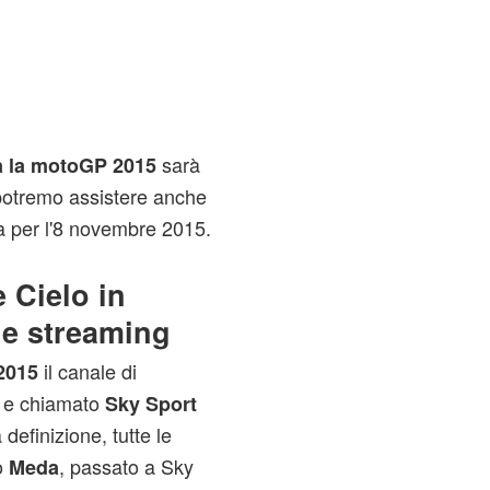
sarà
a la motoGP 2015
 potremo assistere anche
ta per l'8 novembre 2015.
 Cielo in
i e streaming
il canale di
2015
a e chiamato
Sky Sport
 definizione, tutte le
o
, passato a Sky
Meda