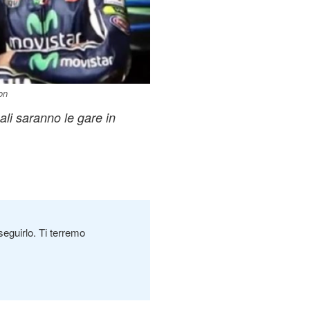
on
li saranno le gare in
seguirlo. Ti terremo