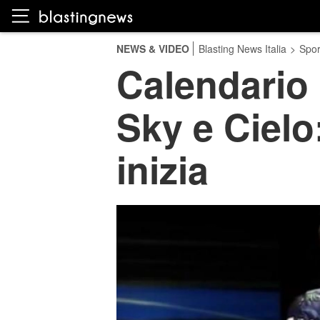
NEWS & VIDEO
Blasting News Italia
>
Spor
Calendario 
Sky e Cielo
inizia