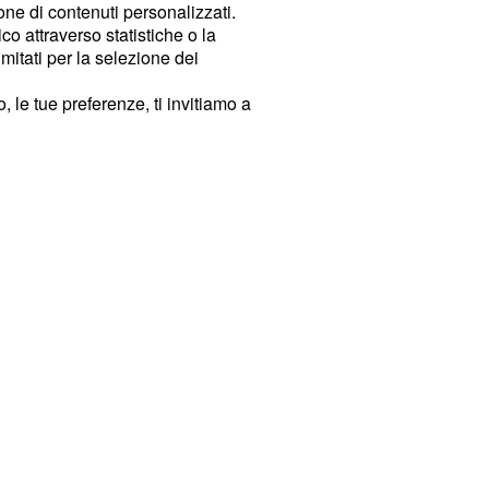
ione di contenuti personalizzati.
o attraverso statistiche o la
imitati per la selezione dei
 le tue preferenze, ti invitiamo a