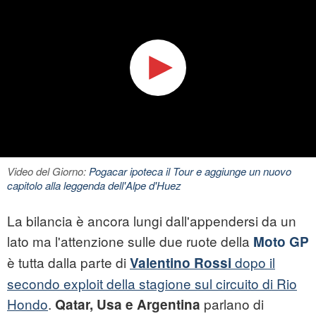
Video del Giorno:
Pogacar ipoteca il Tour e aggiunge un nuovo
capitolo alla leggenda dell'Alpe d'Huez
La bilancia è ancora lungi dall'appendersi da un
lato ma l'attenzione sulle due ruote della
Moto GP
è tutta dalla parte di
dopo il
Valentino Rossi
secondo exploit della stagione sul circuito di Rio
Hondo
.
parlano di
Qatar, Usa e Argentina