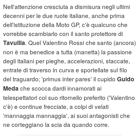
Nell'attenzione cresciuta a dismisura negli ultimi
decenni per le due ruote italiane, anche prima
dell'istituzione della Moto GP, c'è qualcuno che
vorrebbe scambiarlo con il santo protettore di
. Quel Valentino Rossi che santo (ancora)
Tavullia
non è ma benedice a tutta (manetta) la passione
degli italiani per pieghe, accelerazioni, staccate,
entrate di traverso in curva e sportellate sul filo
del traguardo; 'primus inter pares' il cupido
Guido
che scocca dardi innamorati ai
Meda
telespettatori col suo ritornello preferito ('Valentino
c'è) e continue frecciate, a colpi di velati
'mannaggia mannaggia', ai suoi antagonisti che
ne corteggiano la scia da quando corre.