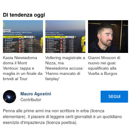
Di tendenza oggi
Kasia Niewiadoma
Vollering magistrale a
Gianni Moscon di
doma il Mont
Nizza, ma
nuovo nei guai:
Ventoux: tappa e
Niewiadoma accusa:
squalificato alla
maglia in un finale da
'Hanno mancato di
Vuelta a Burgos
brividi al Tour
fairplay'
Mauro Agostini
SEGUI
Contributor
Penna alle prime armi ma non scrittore in erba (licenza
elementare). Il piacere di leggere certi giornalisti è un quotidiano
esercizio d'impazienza (licenza poetica).