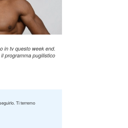
mo in tv questo week end.
l programma pugilistico
seguirlo. Ti terremo