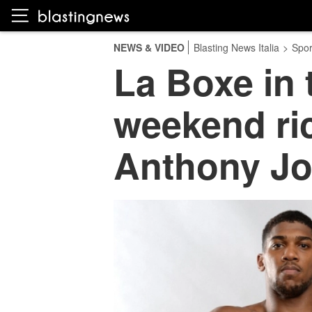
NEWS & VIDEO
Blasting News Italia
>
Spor
La Boxe in t
weekend ric
Anthony J