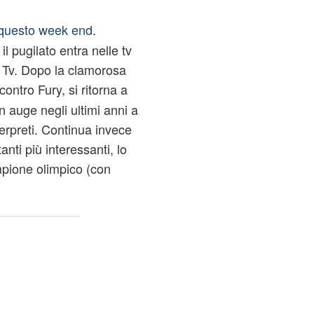
questo week end
.
 pugilato entra nelle tv
y Tv. Dopo la clamorosa
ontro Fury, si ritorna a
n auge negli ultimi anni a
terpreti. Continua invece
anti più interessanti, lo
mpione olimpico (con