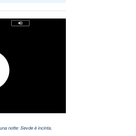
una notte: Sevde è incinta,