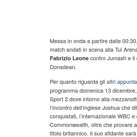
Messa in onda a partire dalle 00:3
match andati in scena alla Tui Arena
contro Jumash e il 
Fabrizio Leone
Donsdean.
Per quanto riguarda gli
altri appunt
programma domenica 13 dicembre, tu
Sport 2 dove intorno alla mezzanot
l’incontro dell’inglese Joshua che dif
conquistati, l’internazionale WBC e 
Commonwealth, oltre che provare a 
titolo britannico. Il suo sfidante sar