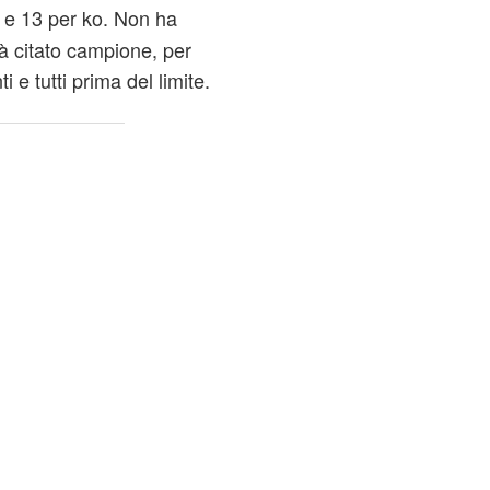
nti e 13 per ko. Non ha
ià citato campione, per
ti e tutti prima del limite.