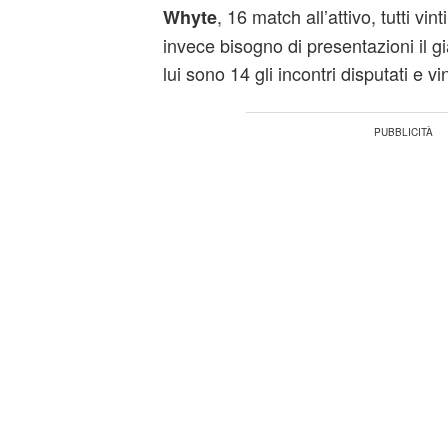
, 16 match all’attivo, tutti vi
Whyte
invece bisogno di presentazioni il g
lui sono 14 gli incontri disputati e vin