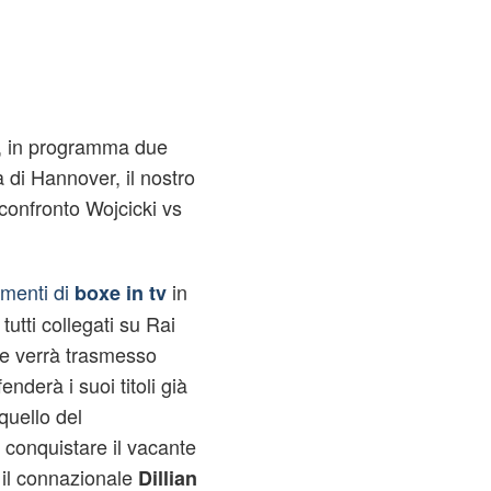
0, in programma due
 di Hannover, il nostro
confronto Wojcicki vs
amenti di
in
boxe in tv
tti collegati su Rai
te verrà trasmesso
enderà i suoi titoli già
quello del
conquistare il vacante
à il connazionale
Dillian