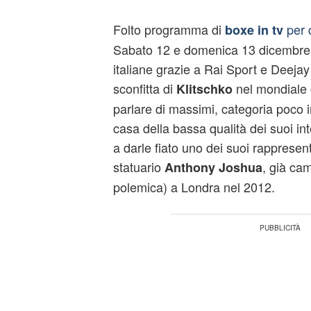
Folto programma di
per 
boxe in tv
Sabato 12 e domenica 13 dicembre il
italiane grazie a Rai Sport e Deeja
sconfitta di
nel mondiale c
Klitschko
parlare di massimi, categoria poco i
casa della bassa qualità dei suoi in
a darle fiato uno dei suoi rappresent
statuario
, già ca
Anthony Joshua
polemica) a Londra nel 2012.