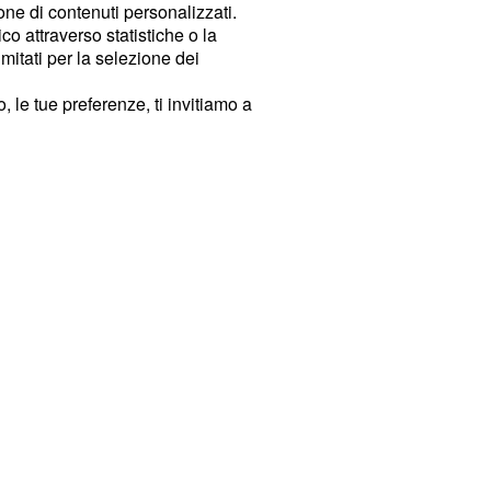
ione di contenuti personalizzati.
o attraverso statistiche o la
imitati per la selezione dei
 le tue preferenze, ti invitiamo a