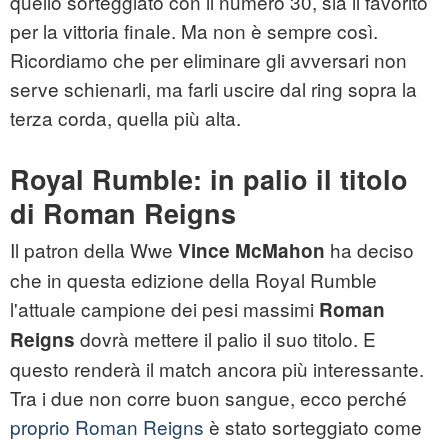
quello sorteggiato con il numero 30, sia il favorito
per la vittoria finale. Ma non è sempre così.
Ricordiamo che per eliminare gli avversari non
serve schienarli, ma farli uscire dal ring sopra la
terza corda, quella più alta.
Royal Rumble: in palio il titolo
di Roman Reigns
Il patron della Wwe
ha deciso
Vince McMahon
che in questa edizione della Royal Rumble
l'attuale campione dei pesi massimi
Roman
dovrà mettere il palio il suo titolo. E
Reigns
questo renderà il match ancora più interessante.
Tra i due non corre buon sangue, ecco perché
proprio Roman Reigns
è stato sorteggiato come