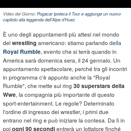
Video del Giorno:
Pogacar ipoteca il Tour e aggiunge un nuovo
capitolo alla leggenda dell'Alpe d'Huez
È uno degli appuntamenti più attesi nel mondo
del
americano: stiamo parlando
della
wrestling
, evento che si terrà quando in
Royal Rumble
America sarà domenica sera, il 24 gennaio. Un
appuntamento spettacolare, perché tra gli incontri
in programma c'è appunto anche la "Royal
Rumble", che mette sul ring
30 superstars della
, la compagnia più importante di questo
Wwe
sport-entertainment. Le regole? Determinato
l'ordine di ingresso dei wrestler, i primi due
entrano nel ring e può iniziare la contesa. Da lì in
poi
entrerà un lottatore finché
ogni 90 secondi