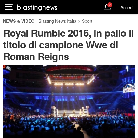
2
Accedi
NEWS & VIDEO
Blasting News Italia
>
Sport
Royal Rumble 2016, in palio il
titolo di campione Wwe di
Roman Reigns