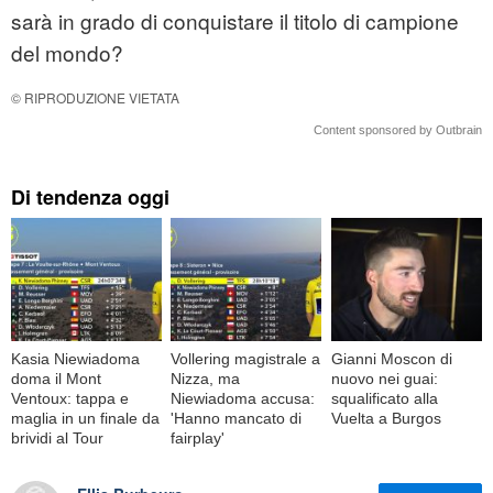
sarà in grado di conquistare il titolo di campione
del mondo?
© RIPRODUZIONE VIETATA
Content sponsored by Outbrain
Di tendenza oggi
Kasia Niewiadoma
Vollering magistrale a
Gianni Moscon di
doma il Mont
Nizza, ma
nuovo nei guai:
Ventoux: tappa e
Niewiadoma accusa:
squalificato alla
maglia in un finale da
'Hanno mancato di
Vuelta a Burgos
brividi al Tour
fairplay'