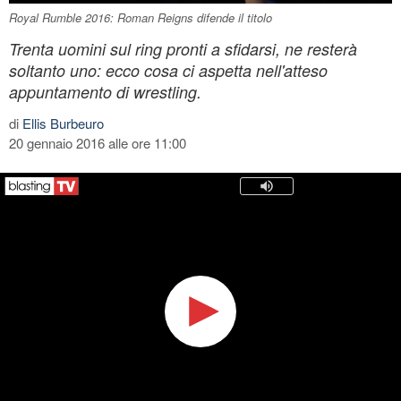
Royal Rumble 2016: Roman Reigns difende il titolo
Trenta uomini sul ring pronti a sfidarsi, ne resterà
soltanto uno: ecco cosa ci aspetta nell'atteso
appuntamento di wrestling.
di
Ellis Burbeuro
20 gennaio 2016 alle ore 11:00