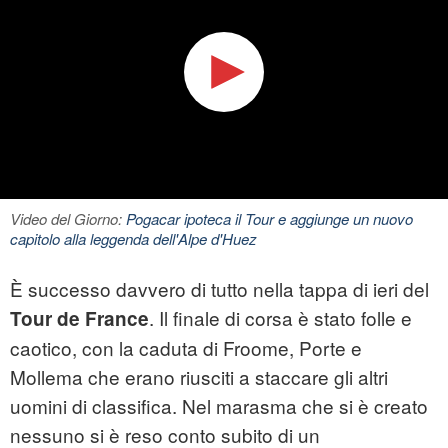
Video del Giorno:
Pogacar ipoteca il Tour e aggiunge un nuovo
capitolo alla leggenda dell'Alpe d'Huez
È successo davvero di tutto nella tappa di ieri del
. Il finale di corsa è stato folle e
Tour de France
caotico, con la caduta di Froome, Porte e
Mollema che erano riusciti a staccare gli altri
uomini di classifica. Nel marasma che si è creato
nessuno si è reso conto subito di un