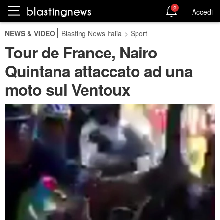
2
Accedi
NEWS & VIDEO
Blasting News Italia
>
Sport
Tour de France, Nairo
Quintana attaccato ad una
moto sul Ventoux