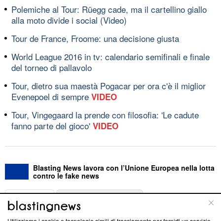
Polemiche al Tour: Rüegg cade, ma il cartellino giallo
alla moto divide i social (Video)
Tour de France, Froome: una decisione giusta
World League 2016 in tv: calendario semifinali e finale
del torneo di pallavolo
Tour, dietro sua maestà Pogacar per ora c'è il miglior
Evenepoel di sempre
VIDEO
Tour, Vingegaard la prende con filosofia: 'Le cadute
fanno parte del gioco'
VIDEO
Blasting News lavora con l’Unione Europea nella lotta
contro le fake news
ABOUT
LINEA EDITORIALE
Utilizziamo i cookie e tecnologie simili di tracciamento per fornirti un servizio