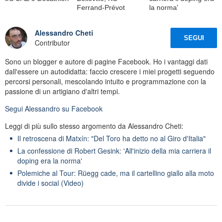
Ferrand-Prévot
la norma'
Alessandro Cheti
SEGUI
Contributor
Sono un blogger e autore di pagine Facebook. Ho i vantaggi dati
dall'essere un autodidatta: faccio crescere i miei progetti seguendo
percorsi personali, mescolando intuito e programmazione con la
passione di un artigiano d'altri tempi.
Segui
Alessandro
su Facebook
Leggi di più sullo stesso argomento da Alessandro Cheti:
Il retroscena di Matxín: "Del Toro ha detto no al Giro d'Italia"
La confessione di Robert Gesink: 'All'inizio della mia carriera il
doping era la norma'
Polemiche al Tour: Rüegg cade, ma il cartellino giallo alla moto
divide i social (Video)