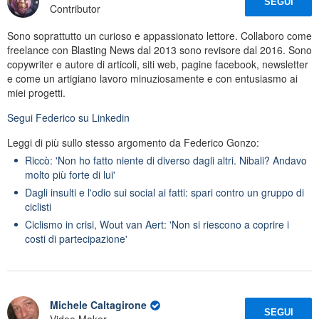
SEGUI
Contributor
Sono soprattutto un curioso e appassionato lettore. Collaboro come
freelance con Blasting News dal 2013 sono revisore dal 2016. Sono
copywriter e autore di articoli, siti web, pagine facebook, newsletter
e come un artigiano lavoro minuziosamente e con entusiasmo ai
miei progetti.
Segui
Federico
su Linkedin
Leggi di più sullo stesso argomento da Federico Gonzo:
Riccò: 'Non ho fatto niente di diverso dagli altri. Nibali? Andavo
molto più forte di lui'
Dagli insulti e l'odio sui social ai fatti: spari contro un gruppo di
ciclisti
Ciclismo in crisi, Wout van Aert: 'Non si riescono a coprire i
costi di partecipazione'
Michele Caltagirone
SEGUI