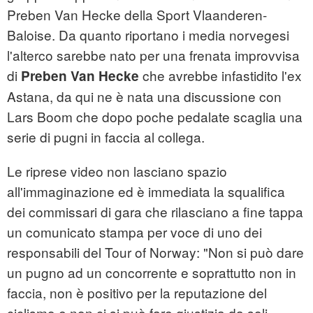
Preben Van Hecke della Sport Vlaanderen-
Baloise. Da quanto riportano i media norvegesi
l'alterco sarebbe nato per una frenata improvvisa
di
che avrebbe infastidito l'ex
Preben Van Hecke
Astana, da qui ne è nata una discussione con
Lars Boom che dopo poche pedalate scaglia una
serie di pugni in faccia al collega.
Le riprese video non lasciano spazio
all'immaginazione ed è immediata la squalifica
dei commissari di gara che rilasciano a fine tappa
un comunicato stampa per voce di uno dei
responsabili del Tour of Norway: "Non si può dare
un pugno ad un concorrente e soprattutto non in
faccia, non è positivo per la reputazione del
ciclismo e non ci si può fare giustizia da soli