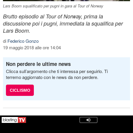
Lars Boom squalificato per pugni in gara al Tour of Norway
Brutto episodio al Tour of Norway, prima la
discussione poi i pugni, immediata la squalifica per
Lars Boom.
di
Federico Gonzo
19 maggio 2018 alle ore 14:04
Non perdere le ultime news
Clicca sull’argomento che ti interessa per seguirlo. Ti
terremo aggiornato con le news da non perdere.
CICLISMO