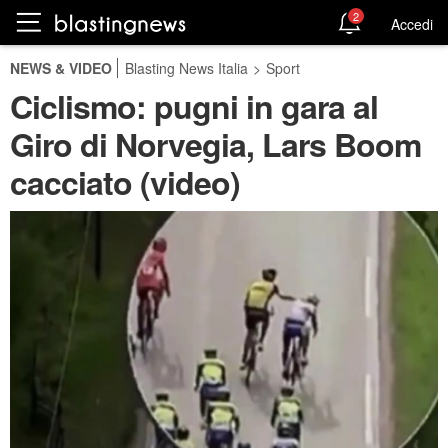
2
Accedi
NEWS & VIDEO
Blasting News Italia
>
Sport
Ciclismo: pugni in gara al
Giro di Norvegia, Lars Boom
cacciato (video)