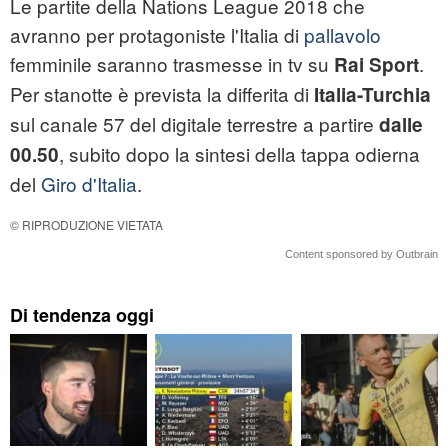
Le partite della Nations League 2018 che
avranno per protagoniste l'Italia di
pallavolo
femminile saranno trasmesse in tv su
.
Rai Sport
Per stanotte è prevista la differita di
Italia-Turchia
sul canale 57 del digitale terrestre a partire
dalle
, subito dopo la sintesi della tappa odierna
00.50
del
Giro d'Italia
.
© RIPRODUZIONE VIETATA
Content sponsored by Outbrain
Di tendenza oggi