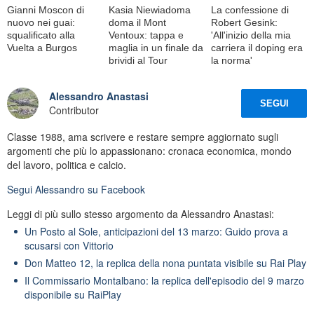
Gianni Moscon di
Kasia Niewiadoma
La confessione di
nuovo nei guai:
doma il Mont
Robert Gesink:
squalificato alla
Ventoux: tappa e
'All'inizio della mia
Vuelta a Burgos
maglia in un finale da
carriera il doping era
brividi al Tour
la norma'
Alessandro Anastasi
SEGUI
Contributor
Classe 1988, ama scrivere e restare sempre aggiornato sugli
argomenti che più lo appassionano: cronaca economica, mondo
del lavoro, politica e calcio.
Segui
Alessandro
su Facebook
Leggi di più sullo stesso argomento da Alessandro Anastasi:
Un Posto al Sole, anticipazioni del 13 marzo: Guido prova a
scusarsi con Vittorio
Don Matteo 12, la replica della nona puntata visibile su Rai Play
Il Commissario Montalbano: la replica dell'episodio del 9 marzo
disponibile su RaiPlay