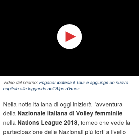
Video del Giorno:
Pogacar ipoteca il Tour e aggiunge un nuovo
capitolo alla leggenda dell'Alpe d'Huez
Nella notte italiana di oggi inizierà l'avventura
della
Nazionale italiana di Volley femminile
nella
, torneo che vede la
Nations League
2018
partecipazione delle Nazionali più forti a livello