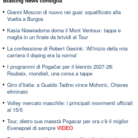
Blasting News consiglia
Gianni Moscon di nuovo nei guai: squalificato alla
Vuelta a Burgos
Kasia Niewiadoma doma il Mont Ventoux: tappa e
maglia in un finale da brividi al Tour
La confessione di Robert Gesink: 'All'inizio della mia
carriera il doping era la norma'
I programmi di Pogačar per il biennio 2027-28:
Roubaix, mondiali, una corsa a tappe
Giro d’Italia: a Gualdo Tadino vince Mohoric, Chaves
eliminato
Volley mercato maschile: i principali movimenti ufficiali
al 15/5
Tour, dietro sua maestà Pogacar per ora c'è il miglior
Evenepoel di sempre
VIDEO