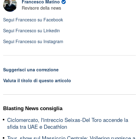
Francesco Matino
Revisore della news
Segui
Francesco
su Facebook
Segui
Francesco
su Linkedin
Segui
Francesco
su Instagram
Suggerisci una correzione
Valuta il titolo di questo articolo
Blasting News consiglia
Ciclomercato, l'intreccio Seixas-Del Toro accende la
sfida tra UAE e Decathlon
Tour, show sul Massiccio Centrale: Vollering ruggisce a