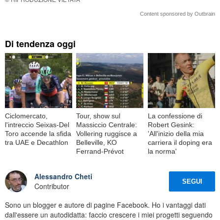
Content sponsored by Outbrain
Di tendenza oggi
Ciclomercato,
Tour, show sul
La confessione di
l'intreccio Seixas-Del
Massiccio Centrale:
Robert Gesink:
Toro accende la sfida
Vollering ruggisce a
'All'inizio della mia
tra UAE e Decathlon
Belleville, KO
carriera il doping era
Ferrand-Prévot
la norma'
Alessandro Cheti
SEGUI
Contributor
Sono un blogger e autore di pagine Facebook. Ho i vantaggi dati
dall'essere un autodidatta: faccio crescere i miei progetti seguendo