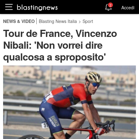
2
Accedi
NEWS & VIDEO
Blasting News Italia
>
Sport
Tour de France, Vincenzo
Nibali: 'Non vorrei dire
qualcosa a sproposito'