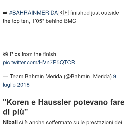
➡️
#BAHRAINMERIDA
🇧🇭 finished just outside
the top ten, 1'05" behind BMC
📸 Pics from the finish
pic.twitter.com/HVn7P5QTCR
— Team Bahrain Merida (@Bahrain_Merida)
9
luglio 2018
"Koren e Haussler potevano fare
di più"
si è anche soffermato sulle prestazioni dei
Nibali