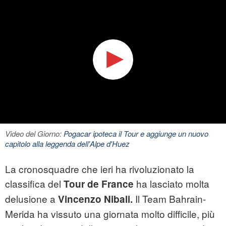
Video del Giorno:
Pogacar ipoteca il Tour e aggiunge un nuovo
capitolo alla leggenda dell'Alpe d'Huez
La cronosquadre che ieri ha rivoluzionato la
classifica del
ha lasciato molta
Tour de France
delusione a
Il Team Bahrain-
Vincenzo Nibali.
Merida ha vissuto una giornata molto difficile, più