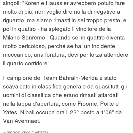
singoli: "Koren e Haussler avrebbero potuto fare
molto di più, non voglio dire nulla di negativo a
riguardo, ma siamo rimasti in sei troppo presto, e
poi in quattro - ha spiegato il vincitore della
Milano-Sanremo - Quando sei in quattro diventa
molto pericoloso, perché se hai un incidente
meccanico, una foratura, devi per forza attendere
il quarto corridore".
Il campione del Team Bahrain-Merida è stato
scavalcato in classifica generale da quasi tutti gli
uomini di classifica che erano rimasti attardati
nella tappa d'apertura, come Froome, Porte e
Yates. Nibali occupa ora il 22° posto a 1'06" da
Van Avermaet.
© RIPRODUZIONE VIETATA