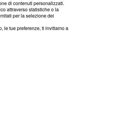
ione di contenuti personalizzati.
o attraverso statistiche o la
imitati per la selezione dei
 le tue preferenze, ti invitiamo a