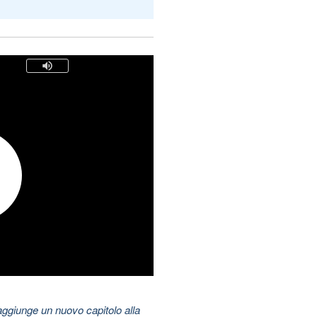
aggiunge un nuovo capitolo alla