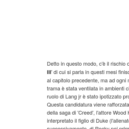
Detto in questo modo, c'è il rischio 
' di cui si parla in questi mesi fin
III
al capitolo precedente, ma ad ogni
trama è stata ventilata in ambienti c
ruolo di Lang jr è stato ipotizzato p
Questa candidatura viene rafforzata
della saga di 'Creed', l'attore Wood
interpretato il figlio di Duke (l'allena
successivamente, di Rocky nei primi 