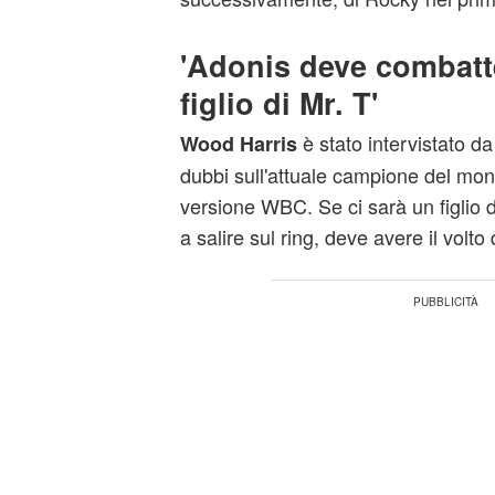
'Adonis deve combatte
figlio di Mr. T'
è stato intervistato 
Wood Harris
dubbi sull'attuale campione del mo
versione WBC. Se ci sarà un figlio 
a salire sul ring, deve avere il volto