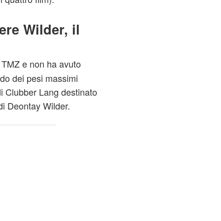
re Wilder, il
da TMZ e non ha avuto
ndo dei pesi massimi
di Clubber Lang destinato
 di Deontay Wilder.