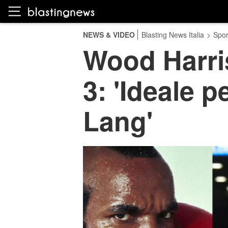
NEWS & VIDEO
Blasting News Italia
>
Spor
Wood Harri
3: 'Ideale p
Lang'