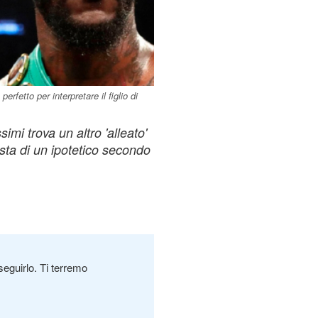
rfetto per interpretare il figlio di
mi trova un altro 'alleato'
ista di un ipotetico secondo
seguirlo. Ti terremo