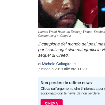
L'attore Wood Harris su Deontay Wilder: 'Sarebbe pe
Clubber Lang in Creed 3'
Il campione del mondo dei pesi massi
per i suoi sogni cinematografici in v
sequel di Creed.
di
Michele Caltagirone
7 maggio 2019 alle ore 11:29
Non perdere le ultime news
Clicca sull’argomento che ti interessa per 
aggiornato con le news da non perdere.
CINEMA