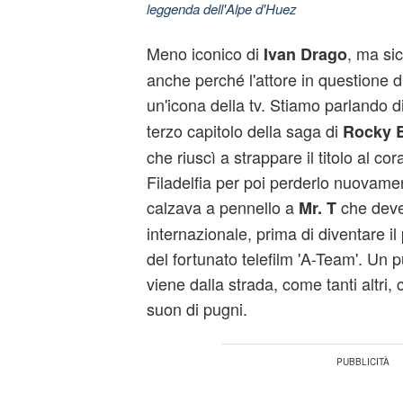
leggenda dell'Alpe d'Huez
Meno iconico di
, ma si
Ivan Drago
anche perché l'attore in questione 
un'icona della tv. Stiamo parlando d
terzo capitolo della saga di
Rocky 
che riuscì a strappare il titolo al co
Filadelfia per poi perderlo nuovamen
calzava a pennello a
che deve
Mr. T
internazionale, prima di diventare i
del fortunato telefilm 'A-Team'. Un 
viene dalla strada, come tanti altri, 
suon di pugni.