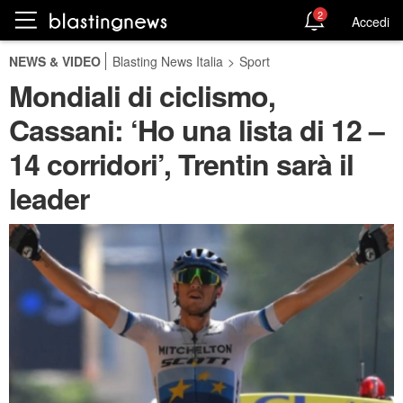
2
Accedi
NEWS & VIDEO
Blasting News Italia
>
Sport
Mondiali di ciclismo,
Cassani: ‘Ho una lista di 12 –
14 corridori’, Trentin sarà il
leader