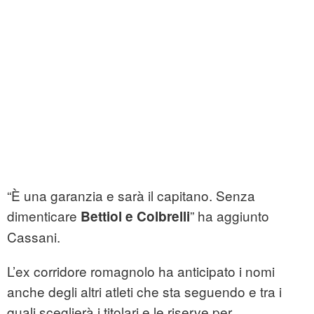
“È una garanzia e sarà il capitano. Senza
dimenticare
” ha aggiunto
Bettiol e Colbrelli
Cassani.
L’ex corridore romagnolo ha anticipato i nomi
anche degli altri atleti che sta seguendo e tra i
quali sceglierà i titolari e le riserve per