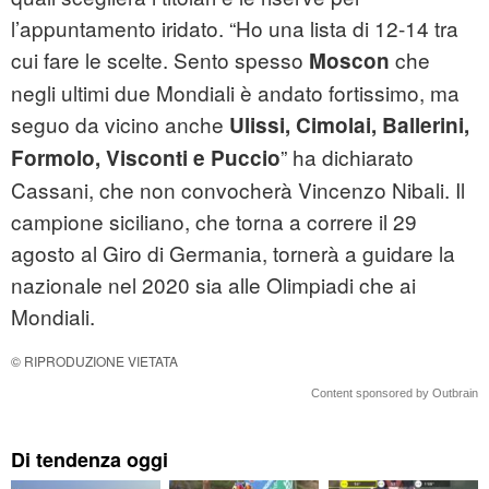
l’appuntamento iridato. “Ho una lista di 12-14 tra
cui fare le scelte. Sento spesso
che
Moscon
negli ultimi due Mondiali è andato fortissimo, ma
seguo da vicino anche
Ulissi, Cimolai, Ballerini,
” ha dichiarato
Formolo, Visconti e Puccio
Cassani, che non convocherà Vincenzo Nibali. Il
campione siciliano, che torna a correre il 29
agosto al Giro di Germania, tornerà a guidare la
nazionale nel 2020 sia alle Olimpiadi che ai
Mondiali.
© RIPRODUZIONE VIETATA
Content sponsored by Outbrain
Di tendenza oggi