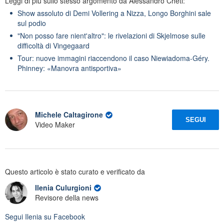
Leggi di più sullo stesso argomento da Alessandro Cheti:
Show assoluto di Demi Vollering a Nizza, Longo Borghini sale
sul podio
"Non posso fare nient'altro": le rivelazioni di Skjelmose sulle
difficoltà di Vingegaard
Tour: nuove immagini riaccendono il caso Niewiadoma-Géry.
Phinney: «Manovra antisportiva»
Michele Caltagirone
SEGUI
Video Maker
Questo articolo è stato curato e verificato da
Ilenia Culurgioni
Revisore della news
Segui
Ilenia
su Facebook