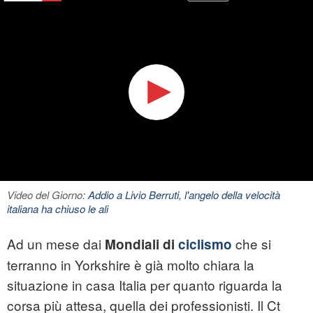
Video del Giorno:
Addio a Livio Berruti, l'angelo della velocità
italiana ha chiuso le ali
Ad un mese dai
che si
Mondiali di
ciclismo
terranno in Yorkshire è già molto chiara la
situazione in casa Italia per quanto riguarda la
corsa più attesa, quella dei professionisti. Il Ct