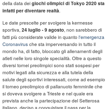
della data dei
giochi olimpici di Tokyo 2020 sta
.
infatti per diventare realtà
Le date prescelte per svolgere la kermesse
sportiva,
, non sarebbero di
24 luglio - 9 agosto
fatti più considerate valide in quanto
l'emergenza
Coronavirus
che sta imperversando in tutto il
mondo ha, di fatto, bloccato gli allenamenti degli
atleti nelle loro singole specialità. Oltre a questo
diversi tornei preolimpici sono stati sospesi per
motivi legati alla sicurezza e alla tutela della
salute degli sportivi interessati, come ad esempio
il torneo preolimpico di pallanuoto femminile che
si doveva svolgere a Trieste e nel quale era
prevista anche la partecipazione del Setterosa
italiano, deciso a conquistare il pass per la