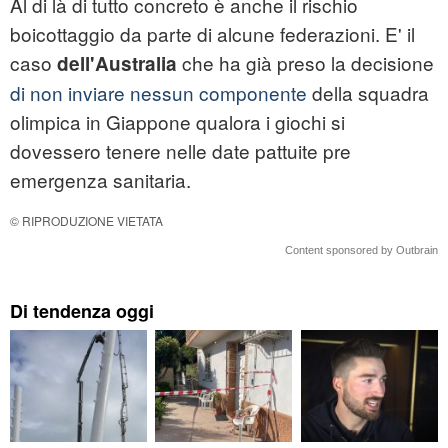
Al di là di tutto concreto è anche il rischio
boicottaggio da parte di alcune federazioni. E' il
caso
che ha già preso la decisione
dell'Australia
di non inviare nessun componente
della squadra
olimpica in Giappone qualora i giochi si
dovessero tenere nelle date pattuite pre
emergenza sanitaria.
© RIPRODUZIONE VIETATA
Content sponsored by Outbrain
Di tendenza oggi