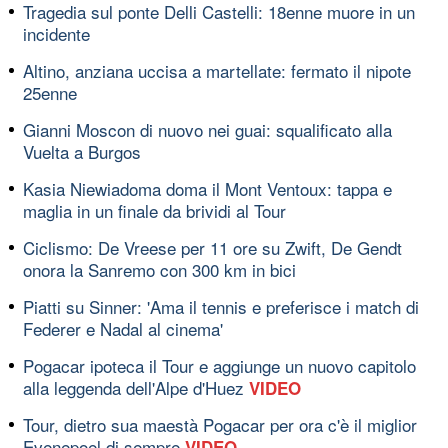
Tragedia sul ponte Delli Castelli: 18enne muore in un
incidente
Altino, anziana uccisa a martellate: fermato il nipote
25enne
Gianni Moscon di nuovo nei guai: squalificato alla
Vuelta a Burgos
Kasia Niewiadoma doma il Mont Ventoux: tappa e
maglia in un finale da brividi al Tour
Ciclismo: De Vreese per 11 ore su Zwift, De Gendt
onora la Sanremo con 300 km in bici
Piatti su Sinner: 'Ama il tennis e preferisce i match di
Federer e Nadal al cinema'
Pogacar ipoteca il Tour e aggiunge un nuovo capitolo
alla leggenda dell'Alpe d'Huez
VIDEO
Tour, dietro sua maestà Pogacar per ora c'è il miglior
Evenepoel di sempre
VIDEO