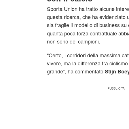
Sporta Union ha tratto alcune inter
questa ricerca, che ha evidenziato u
sia fragile il modello di business su 
quanta poca forza contrattuale abbi
non sono dei campioni.
“Certo, i corridori della massima c
vivere, ma la differenza tra ciclismo
grande”, ha commentato
Stijn Boe