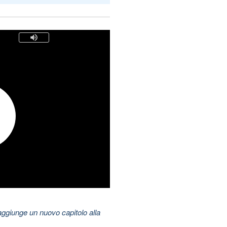
aggiunge un nuovo capitolo alla