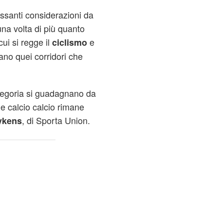
essanti considerazioni da
na volta di più quanto
cui si regge il
e
ciclismo
ano quei corridori che
ategoria si guadagnano da
 e calcio calcio rimane
, di Sporta Union.
ykens