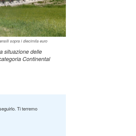
ensili sopra i diecimila euro
la situazione delle
a categoria Continental
seguirlo. Ti terremo