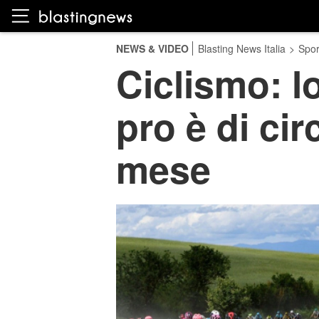
NEWS & VIDEO
Blasting News Italia
>
Spor
Ciclismo: lo
pro è di cir
mese