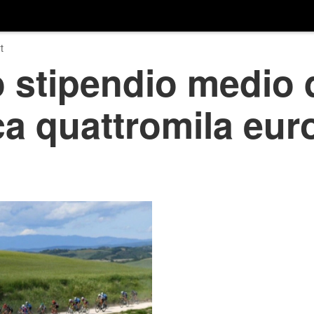
t
 stipendio medio de
ca quattromila euro