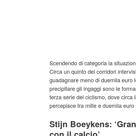
Scendendo di categoria la situazio
Circa un quinto dei corridori interv
guadagnare meno di duemila euro lor
precipitare gli ingaggi sono le forma
terza serie del ciclismo, dove circa i
percepisce tra mille e duemila euro l
Stijn Boeykens: ‘Gran
con il calcio’