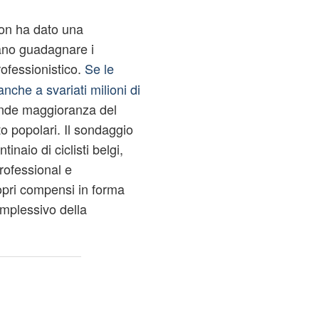
on ha dato una
ano guadagnare i
ofessionistico.
Se le
anche a svariati milioni di
rande maggioranza del
o popolari. Il sondaggio
naio di ciclisti belgi,
rofessional e
ropri compensi in forma
mplessivo della