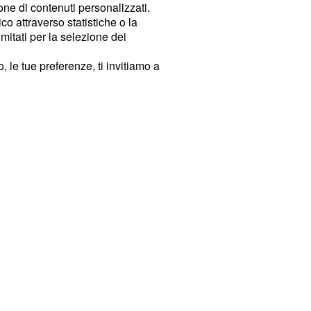
ione di contenuti personalizzati.
o attraverso statistiche o la
imitati per la selezione dei
 le tue preferenze, ti invitiamo a