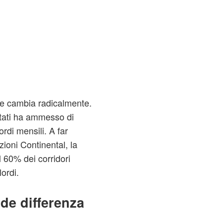
ne cambia radicalmente.
istati ha ammesso di
di mensili. A far
zioni Continental, la
l 60% dei corridori
ordi.
de differenza