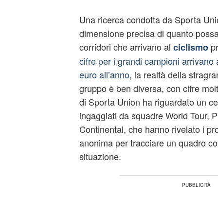
Una ricerca condotta da Sporta Uni
dimensione precisa di quanto poss
corridori che arrivano al
pr
ciclismo
cifre per i grandi campioni arrivano 
euro all’anno
, la realtà della strag
gruppo è ben diversa, con cifre molt
di Sporta Union ha riguardato un centi
ingaggiati da squadre World Tour, P
Continental, che hanno rivelato i p
anonima per tracciare un quadro co
situazione.