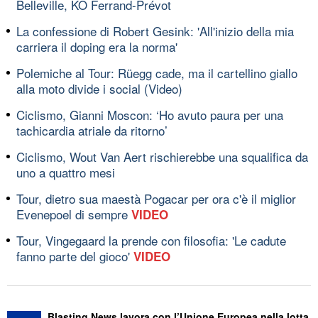
Belleville, KO Ferrand-Prévot
La confessione di Robert Gesink: 'All'inizio della mia
carriera il doping era la norma'
Polemiche al Tour: Rüegg cade, ma il cartellino giallo
alla moto divide i social (Video)
Ciclismo, Gianni Moscon: ‘Ho avuto paura per una
tachicardia atriale da ritorno’
Ciclismo, Wout Van Aert rischierebbe una squalifica da
uno a quattro mesi
Tour, dietro sua maestà Pogacar per ora c'è il miglior
Evenepoel di sempre
VIDEO
Tour, Vingegaard la prende con filosofia: 'Le cadute
fanno parte del gioco'
VIDEO
Blasting News lavora con l’Unione Europea nella lotta