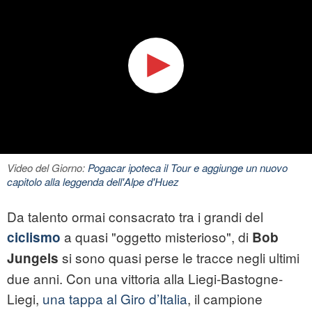
Video del Giorno:
Pogacar ipoteca il Tour e aggiunge un nuovo
capitolo alla leggenda dell'Alpe d'Huez
Da talento ormai consacrato tra i grandi del
a quasi "oggetto misterioso", di
ciclismo
Bob
si sono quasi perse le tracce negli ultimi
Jungels
due anni. Con una vittoria alla Liegi-Bastogne-
Liegi,
una tappa al Giro d’Italia
, il campione