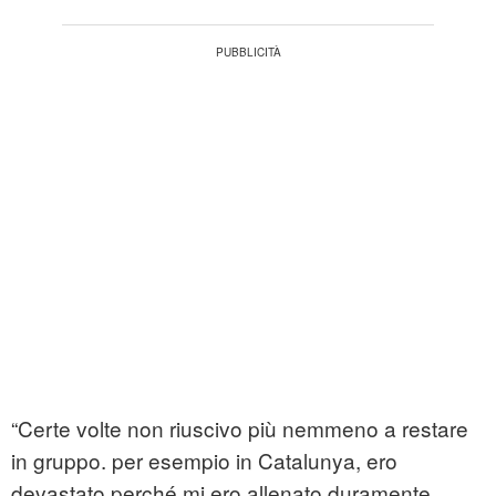
“Certe volte non riuscivo più nemmeno a restare
in gruppo. per esempio in Catalunya, ero
devastato perché mi ero allenato duramente,