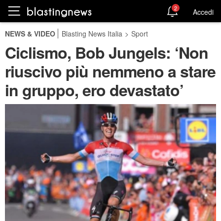
2
Accedi
NEWS & VIDEO
Blasting News Italia
>
Sport
Ciclismo, Bob Jungels: ‘Non
riuscivo più nemmeno a stare
in gruppo, ero devastato’