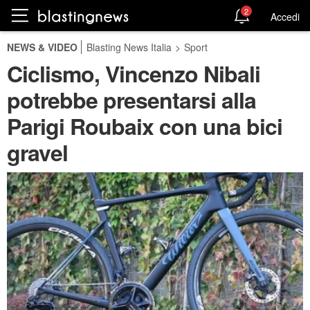
2
Accedi
NEWS & VIDEO
Blasting News Italia
>
Sport
Ciclismo, Vincenzo Nibali
potrebbe presentarsi alla
Parigi Roubaix con una bici
gravel