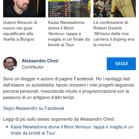
Gianni Moscon di
Kasia Niewiadoma
La confessione di
nuovo nei guai:
doma il Mont
Robert Gesink:
squalificato alla
Ventoux: tappa e
'All'inizio della mia
Vuelta a Burgos
maglia in un finale da
carriera il doping era
brividi al Tour
la norma'
Alessandro Cheti
SEGUI
Contributor
Sono un blogger e autore di pagine Facebook. Ho i vantaggi dati
dall'essere un autodidatta: faccio crescere i miei progetti seguendo
percorsi personali, mescolando intuito e programmazione con la
passione di un artigiano d'altri tempi.
Segui
Alessandro
su Facebook
Leggi di più sullo stesso argomento da Alessandro Cheti:
Kasia Niewiadoma doma il Mont Ventoux: tappa e maglia in un
finale da brividi al Tour