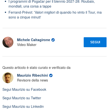
I programmi di Pogačar per il biennio 2027-28: Roubaix,
mondiali, una corsa a tappe
Ferrand-Prévot: 'Valori migliori di quando ho vinto il Tour, ma
sono a cinque minuti'
Michele Caltagirone
SEGUI
Video Maker
Questo articolo è stato curato e verificato da
Maurizio Ribechini
Revisore della news
Segui
Maurizio
su Facebook
Segui
Maurizio
su Twitter
Segui
Maurizio
su Linkedin