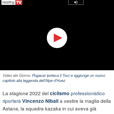
Video del Giorno:
Pogacar ipoteca il Tour e aggiunge un nuovo
capitolo alla leggenda dell'Alpe d'Huez
La stagione 2022 del
professionistico
ciclismo
riporterà
a vestire la maglia della
Vincenzo Nibali
Astana, la squadra kazaka in cui aveva già