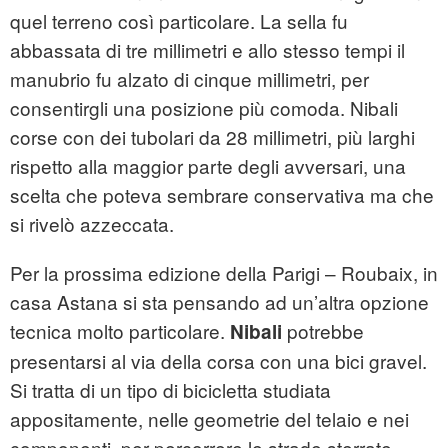
quel terreno così particolare. La sella fu
abbassata di tre millimetri e allo stesso tempi il
manubrio fu alzato di cinque millimetri, per
consentirgli una posizione più comoda. Nibali
corse con dei tubolari da 28 millimetri, più larghi
rispetto alla maggior parte degli avversari, una
scelta che poteva sembrare conservativa ma che
si rivelò azzeccata.
Per la prossima edizione della Parigi – Roubaix, in
casa Astana si sta pensando ad un’altra opzione
tecnica molto particolare.
potrebbe
Nibali
presentarsi al via della corsa con una bici gravel.
Si tratta di un tipo di bicicletta studiata
appositamente, nelle geometrie del telaio e nei
componenti, per percorrere le strade sterrate.