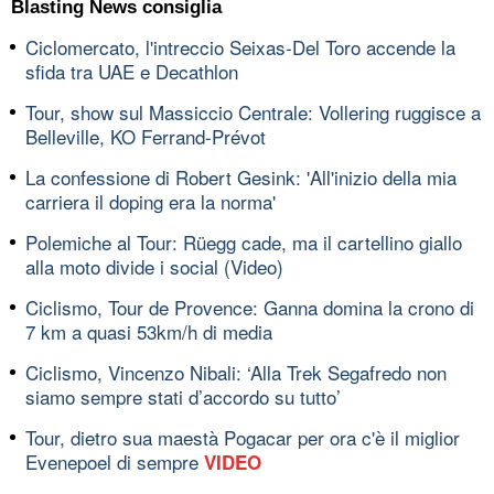
Blasting News consiglia
Ciclomercato, l'intreccio Seixas-Del Toro accende la
sfida tra UAE e Decathlon
Tour, show sul Massiccio Centrale: Vollering ruggisce a
Belleville, KO Ferrand-Prévot
La confessione di Robert Gesink: 'All'inizio della mia
carriera il doping era la norma'
Polemiche al Tour: Rüegg cade, ma il cartellino giallo
alla moto divide i social (Video)
Ciclismo, Tour de Provence: Ganna domina la crono di
7 km a quasi 53km/h di media
Ciclismo, Vincenzo Nibali: ‘Alla Trek Segafredo non
siamo sempre stati d’accordo su tutto’
Tour, dietro sua maestà Pogacar per ora c'è il miglior
Evenepoel di sempre
VIDEO