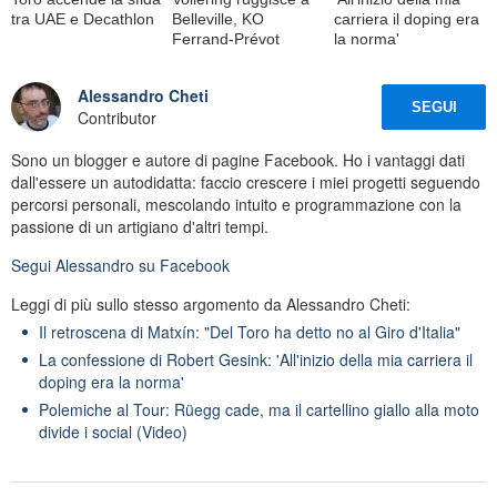
tra UAE e Decathlon
Belleville, KO
carriera il doping era
Ferrand-Prévot
la norma'
Alessandro Cheti
SEGUI
Contributor
Sono un blogger e autore di pagine Facebook. Ho i vantaggi dati
dall'essere un autodidatta: faccio crescere i miei progetti seguendo
percorsi personali, mescolando intuito e programmazione con la
passione di un artigiano d'altri tempi.
Segui
Alessandro
su Facebook
Leggi di più sullo stesso argomento da Alessandro Cheti:
Il retroscena di Matxín: "Del Toro ha detto no al Giro d'Italia"
La confessione di Robert Gesink: 'All'inizio della mia carriera il
doping era la norma'
Polemiche al Tour: Rüegg cade, ma il cartellino giallo alla moto
divide i social (Video)