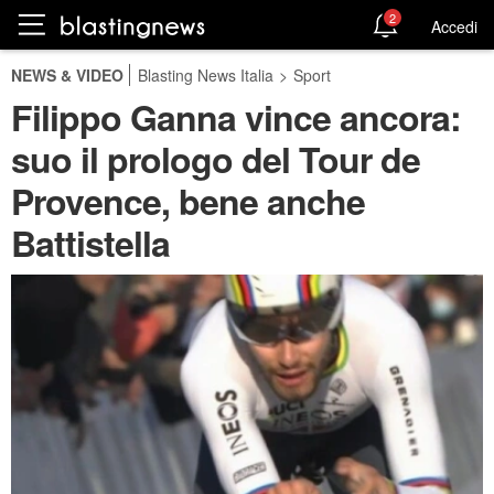
2
Accedi
NEWS & VIDEO
Blasting News Italia
>
Sport
Filippo Ganna vince ancora:
suo il prologo del Tour de
Provence, bene anche
Battistella