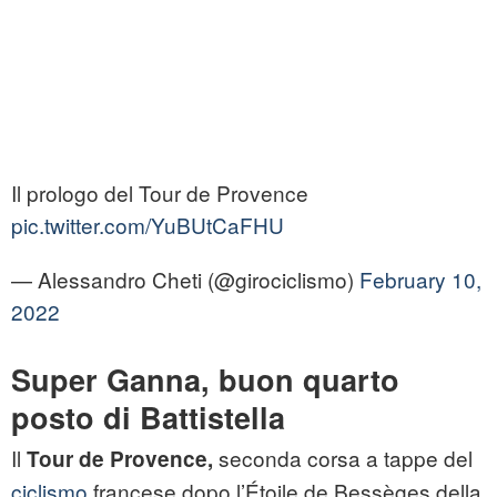
Il prologo del Tour de Provence
pic.twitter.com/YuBUtCaFHU
— Alessandro Cheti (@girociclismo)
February 10,
2022
Super Ganna, buon quarto
posto di Battistella
Il
seconda corsa a tappe del
Tour de Provence,
ciclismo
francese dopo l’Étoile de Bessèges della