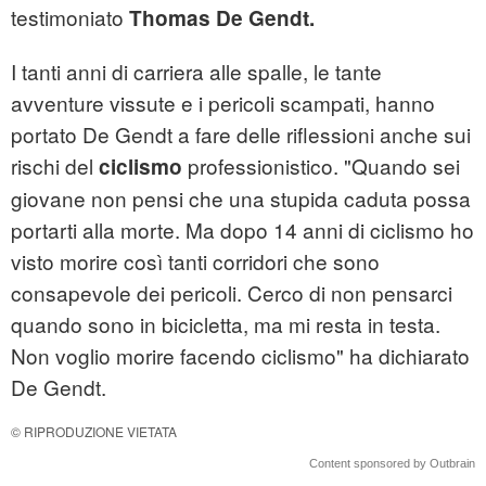
testimoniato
Thomas De Gendt.
I tanti anni di carriera alle spalle, le tante
avventure vissute e i pericoli scampati, hanno
portato De Gendt a fare delle riflessioni anche sui
rischi del
professionistico. "Quando sei
ciclismo
giovane non pensi che una stupida caduta possa
portarti alla morte. Ma dopo 14 anni di ciclismo ho
visto morire così tanti corridori che sono
consapevole dei pericoli. Cerco di non pensarci
quando sono in bicicletta, ma mi resta in testa.
Non voglio morire facendo ciclismo" ha dichiarato
De Gendt.
© RIPRODUZIONE VIETATA
Content sponsored by Outbrain