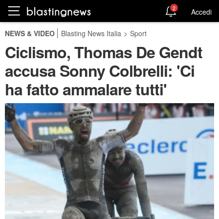
2
Accedi
NEWS & VIDEO
Blasting News Italia
>
Sport
Ciclismo, Thomas De Gendt
accusa Sonny Colbrelli: 'Ci
ha fatto ammalare tutti'