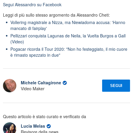
Segui
Alessandro
su Facebook
Leggi di più sullo stesso argomento da Alessandro Cheti:
Vollering magistrale a Nizza, ma Niewiadoma accusa: 'Hanno
mancato di fairplay'
Pellizzari conquista Lagunas de Neila, la Vuelta Burgos a Gall
(Video)
Pogacar ricorda il Tour 2020: "Non ho festeggiato, il mio cuore
è rimasto spezzato in due"
Michele Caltagirone
SEGUI
Video Maker
Questo articolo è stato curato e verificato da
Lucia Melas
Revisore della news