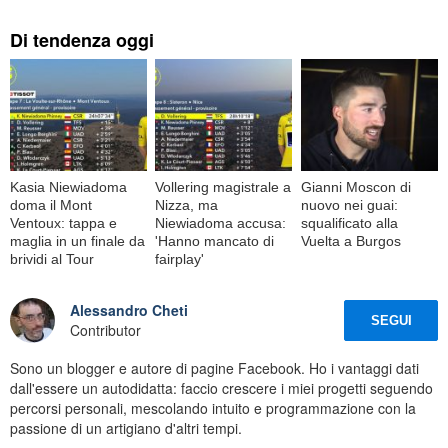
Di tendenza oggi
Kasia Niewiadoma
Vollering magistrale a
Gianni Moscon di
doma il Mont
Nizza, ma
nuovo nei guai:
Ventoux: tappa e
Niewiadoma accusa:
squalificato alla
maglia in un finale da
'Hanno mancato di
Vuelta a Burgos
brividi al Tour
fairplay'
Alessandro Cheti
SEGUI
Contributor
Sono un blogger e autore di pagine Facebook. Ho i vantaggi dati
dall'essere un autodidatta: faccio crescere i miei progetti seguendo
percorsi personali, mescolando intuito e programmazione con la
passione di un artigiano d'altri tempi.