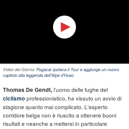
Video del Giorno:
Pogacar ipoteca il Tour e aggiunge un nuovo
capitolo alla leggenda dell'Alpe d'Huez
l'uomo delle fughe del
Thomas De Gendt,
professionistico, ha vissuto un avvio di
ciclismo
stagione quanto mai complicato. L'esperto
corridore belga non è riuscito a ottenere buoni
risultati e neanche a mettersi in particolare