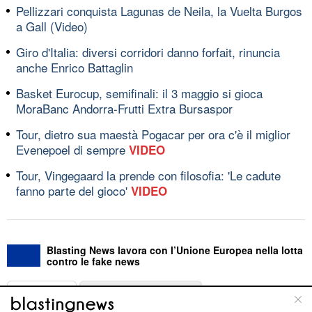
Pellizzari conquista Lagunas de Neila, la Vuelta Burgos
a Gall (Video)
Giro d'Italia: diversi corridori danno forfait, rinuncia
anche Enrico Battaglin
Basket Eurocup, semifinali: il 3 maggio si gioca
MoraBanc Andorra-Frutti Extra Bursaspor
Tour, dietro sua maestà Pogacar per ora c'è il miglior
Evenepoel di sempre
VIDEO
Tour, Vingegaard la prende con filosofia: 'Le cadute
fanno parte del gioco'
VIDEO
Blasting News lavora con l’Unione Europea nella lotta
contro le fake news
ABOUT
LINEA EDITORIALE