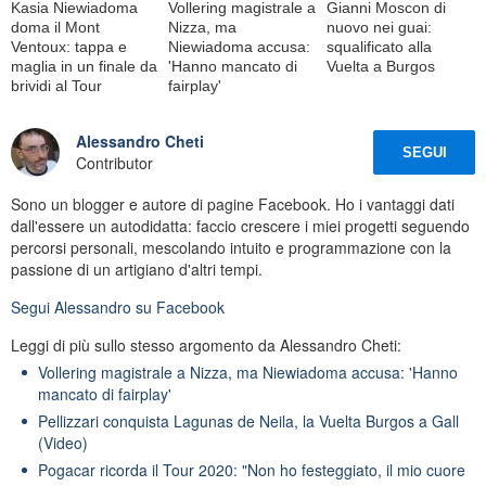
Kasia Niewiadoma
Vollering magistrale a
Gianni Moscon di
doma il Mont
Nizza, ma
nuovo nei guai:
Ventoux: tappa e
Niewiadoma accusa:
squalificato alla
maglia in un finale da
'Hanno mancato di
Vuelta a Burgos
brividi al Tour
fairplay'
Alessandro Cheti
SEGUI
Contributor
Sono un blogger e autore di pagine Facebook. Ho i vantaggi dati
dall'essere un autodidatta: faccio crescere i miei progetti seguendo
percorsi personali, mescolando intuito e programmazione con la
passione di un artigiano d'altri tempi.
Segui
Alessandro
su Facebook
Leggi di più sullo stesso argomento da Alessandro Cheti:
Vollering magistrale a Nizza, ma Niewiadoma accusa: 'Hanno
mancato di fairplay'
Pellizzari conquista Lagunas de Neila, la Vuelta Burgos a Gall
(Video)
Pogacar ricorda il Tour 2020: "Non ho festeggiato, il mio cuore