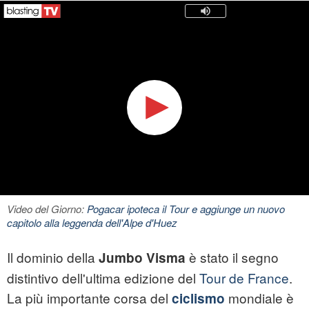
Video del Giorno:
Pogacar ipoteca il Tour e aggiunge un nuovo
capitolo alla leggenda dell'Alpe d'Huez
Il dominio della
è stato il segno
Jumbo Visma
distintivo dell'ultima edizione del
Tour de France
.
La più importante corsa del
mondiale è
ciclismo