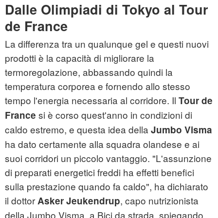
Dalle Olimpiadi di Tokyo al Tour
de France
La differenza tra un qualunque gel e questi nuovi
prodotti è la capacità di migliorare la
termoregolazione, abbassando quindi la
temperatura corporea e fornendo allo stesso
tempo l'energia necessaria al corridore. Il
Tour de
si è corso quest'anno in condizioni di
France
caldo estremo, e questa idea della
Jumbo Visma
ha dato certamente alla squadra olandese e ai
suoi corridori un piccolo vantaggio. "L'assunzione
di preparati energetici freddi ha effetti benefici
sulla prestazione quando fa caldo", ha dichiarato
il dottor
, capo nutrizionista
Asker Jeukendrup
della Jumbo Visma, a Bici da strada, spiegando