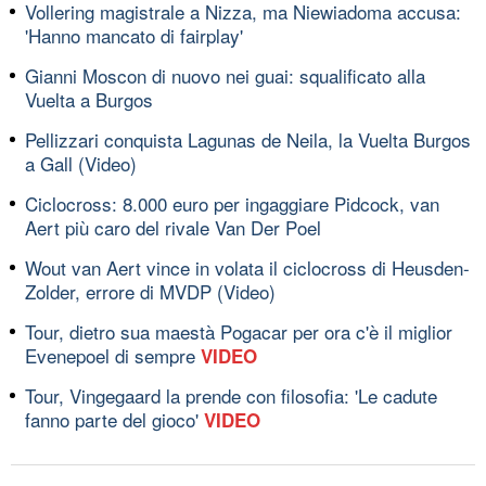
Vollering magistrale a Nizza, ma Niewiadoma accusa:
'Hanno mancato di fairplay'
Gianni Moscon di nuovo nei guai: squalificato alla
Vuelta a Burgos
Pellizzari conquista Lagunas de Neila, la Vuelta Burgos
a Gall (Video)
Ciclocross: 8.000 euro per ingaggiare Pidcock, van
Aert più caro del rivale Van Der Poel
Wout van Aert vince in volata il ciclocross di Heusden-
Zolder, errore di MVDP (Video)
Tour, dietro sua maestà Pogacar per ora c'è il miglior
Evenepoel di sempre
VIDEO
Tour, Vingegaard la prende con filosofia: 'Le cadute
fanno parte del gioco'
VIDEO