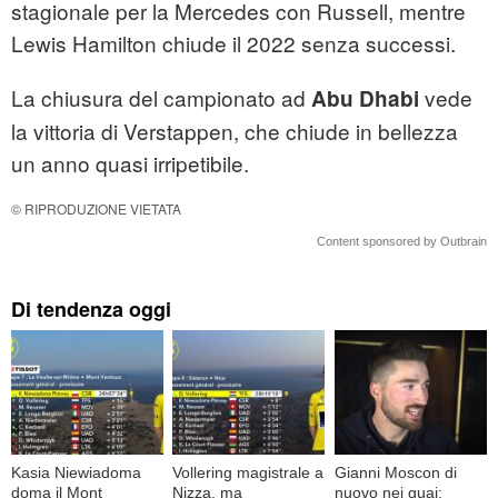
stagionale per la Mercedes con Russell, mentre
Lewis Hamilton chiude il 2022 senza successi.
La chiusura del campionato ad
vede
Abu Dhabi
la vittoria di Verstappen, che chiude in bellezza
un anno quasi irripetibile.
© RIPRODUZIONE VIETATA
Content sponsored by Outbrain
Di tendenza oggi
Kasia Niewiadoma
Vollering magistrale a
Gianni Moscon di
doma il Mont
Nizza, ma
nuovo nei guai: