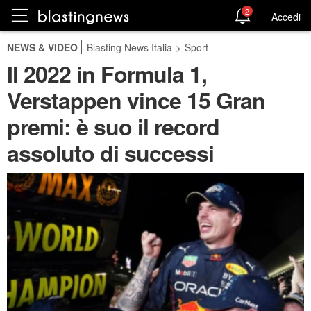
2
Accedi
NEWS & VIDEO
Blasting News Italia
>
Sport
Il 2022 in Formula 1,
Verstappen vince 15 Gran
premi: è suo il record
assoluto di successi