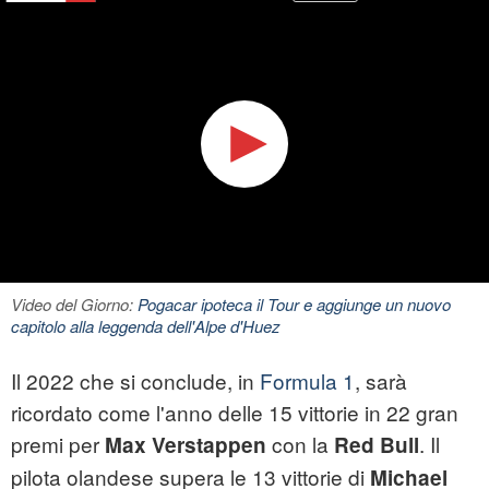
Video del Giorno:
Pogacar ipoteca il Tour e aggiunge un nuovo
capitolo alla leggenda dell'Alpe d'Huez
Il 2022 che si conclude, in
Formula 1
, sarà
ricordato come l'anno delle 15 vittorie in 22 gran
premi per
con la
. Il
Max Verstappen
Red Bull
pilota olandese supera le 13 vittorie di
Michael