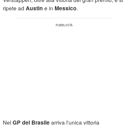
ripete ad
e in
.
Austin
Messico
Nel
arriva l'unica vittoria
GP del Brasile