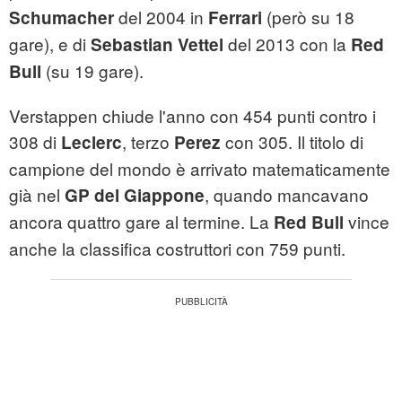
del 2004 in
(però su 18
Schumacher
Ferrari
gare), e di
del 2013 con la
Sebastian Vettel
Red
(su 19 gare).
Bull
Verstappen chiude l'anno con 454 punti contro i
308 di
, terzo
con 305. Il titolo di
Leclerc
Perez
campione del mondo è arrivato matematicamente
già nel
, quando mancavano
GP del Giappone
ancora quattro gare al termine. La
vince
Red Bull
anche la classifica costruttori con 759 punti.