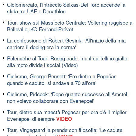
Ciclomercato, l'intreccio Seixas-Del Toro accende la
sfida tra UAE e Decathlon
Tour, show sul Massiccio Centrale: Vollering ruggisce a
Belleville, KO Ferrand-Prévot
La confessione di Robert Gesink: 'All'inizio della mia
carriera il doping era la norma'
Polemiche al Tour: Rüegg cade, ma il cartellino giallo
alla moto divide i social (Video)
Ciclismo, George Bennett: 'Ero dietro a Pogačar
quando è caduto, si andava a 70 all'ora'
Ciclismo, Pidcock: 'Dopo quanto successo all'Amstel
non volevo collaborare con Evenepoel'
Tour, dietro sua maestà Pogacar per ora c'è il miglior
Evenepoel di sempre
VIDEO
Tour, Vingegaard la prende con filosofia: 'Le cadute