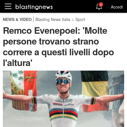
2
Accedi
NEWS & VIDEO
Blasting News Italia
>
Sport
Remco Evenepoel: 'Molte
persone trovano strano
correre a questi livelli dopo
l'altura'