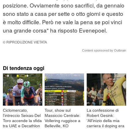
posizione. Ovviamente sono sacrifici, da gennaio
sono stato a casa per sette o otto giorni e questo
è molto difficile. Però ne vale la pena se poi vinci
una grande corsa" ha risposto Evenepoel.
© RIPRODUZIONE VIETATA
Content sponsored by Outbrain
Di tendenza oggi
Ciclomercato,
Tour, show sul
La confessione di
l'intreccio Seixas-Del
Massiccio Centrale:
Robert Gesink:
Toro accende la sfida
Vollering ruggisce a
'All'inizio della mia
tra UAE e Decathlon
Belleville, KO
carriera il doping era