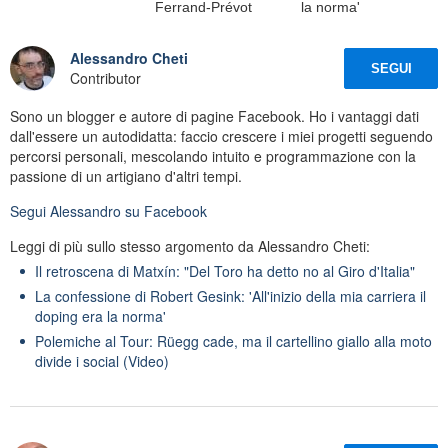
Ferrand-Prévot
la norma'
Alessandro Cheti
SEGUI
Contributor
Sono un blogger e autore di pagine Facebook. Ho i vantaggi dati
dall'essere un autodidatta: faccio crescere i miei progetti seguendo
percorsi personali, mescolando intuito e programmazione con la
passione di un artigiano d'altri tempi.
Segui
Alessandro
su Facebook
Leggi di più sullo stesso argomento da Alessandro Cheti:
Il retroscena di Matxín: "Del Toro ha detto no al Giro d'Italia"
La confessione di Robert Gesink: 'All'inizio della mia carriera il
doping era la norma'
Polemiche al Tour: Rüegg cade, ma il cartellino giallo alla moto
divide i social (Video)