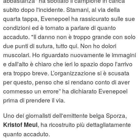
abbastanza" ha sbottato il campione in carica
subito dopo l'incidente. Stamani, al via della
quarta tappa, Evenepoel ha rassicurato sulle sue
condizioni ed è tornato a parlare di quanto
accaduto. "Il danno non è troppo grande con solo
due punti di sutura, tutto qui. Non ho dolori
muscolari. Ho riguardato nuovamente le immagini
e dall'alto è chiaro che ieri lo spazio dopo l'arrivo
era troppo breve. L’organizzazione si è scusata
per questo, penso che si rendano conto di aver
commesso un errore” ha dichiarato Evenepoel
prima di prendere il via.
Uno dei giornalisti dell'emittente belga Sporza,
, ha ricostruito più dettagliatamente
Kristof Meul
quanto accaduto.