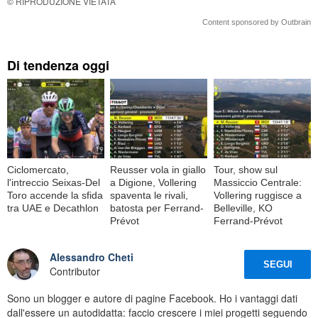
© RIPRODUZIONE VIETATA
Content sponsored by Outbrain
Di tendenza oggi
Ciclomercato,
Reusser vola in giallo
Tour, show sul
l'intreccio Seixas-Del
a Digione, Vollering
Massiccio Centrale:
Toro accende la sfida
spaventa le rivali,
Vollering ruggisce a
tra UAE e Decathlon
batosta per Ferrand-
Belleville, KO
Prévot
Ferrand-Prévot
Alessandro Cheti
SEGUI
Contributor
Sono un blogger e autore di pagine Facebook. Ho i vantaggi dati
dall'essere un autodidatta: faccio crescere i miei progetti seguendo