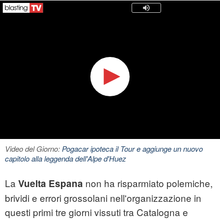
Video del Giorno:
Pogacar ipoteca il Tour e aggiunge un nuovo
capitolo alla leggenda dell'Alpe d'Huez
La
non ha risparmiato polemiche,
Vuelta Espana
brividi e errori grossolani nell'organizzazione in
questi primi tre giorni vissuti tra Catalogna e