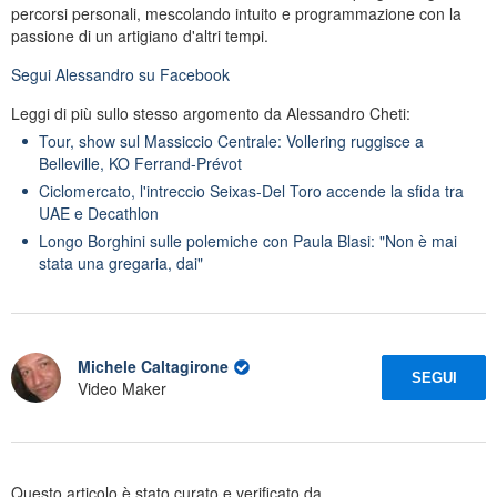
percorsi personali, mescolando intuito e programmazione con la
passione di un artigiano d'altri tempi.
Segui
Alessandro
su Facebook
Leggi di più sullo stesso argomento da Alessandro Cheti:
Tour, show sul Massiccio Centrale: Vollering ruggisce a
Belleville, KO Ferrand-Prévot
Ciclomercato, l'intreccio Seixas-Del Toro accende la sfida tra
UAE e Decathlon
Longo Borghini sulle polemiche con Paula Blasi: "Non è mai
stata una gregaria, dai"
Michele Caltagirone
SEGUI
Video Maker
Questo articolo è stato curato e verificato da