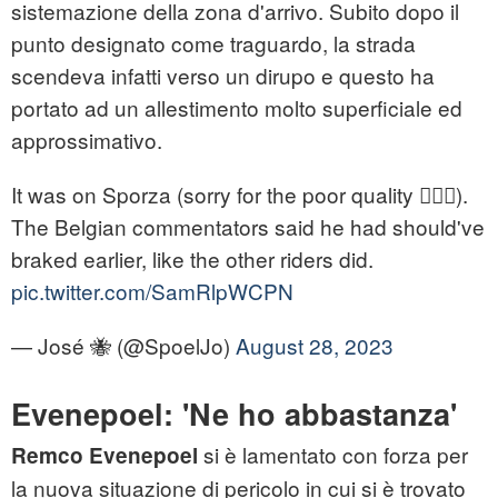
sistemazione della zona d'arrivo. Subito dopo il
punto designato come traguardo, la strada
scendeva infatti verso un dirupo e questo ha
portato ad un allestimento molto superficiale ed
approssimativo.
It was on Sporza (sorry for the poor quality 🙅🏼‍♀️).
The Belgian commentators said he had should've
braked earlier, like the other riders did.
pic.twitter.com/SamRlpWCPN
— José 🐝 (@SpoelJo)
August 28, 2023
Evenepoel: 'Ne ho abbastanza'
si è lamentato con forza per
Remco Evenepoel
la nuova situazione di pericolo in cui si è trovato