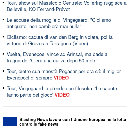
Tour, show sul Massiccio Centrale: Vollering ruggisce a
Belleville, KO Ferrand-Prévot
Le accuse della moglie di Vingegaard: "Ciclismo
antiquato, non cambierà mai nulla"
Ciclismo: caduta di van den Berg in volata, poi la
vittoria di Groves a Tarragona (Video)
Vuelta, Evenepoel vince ad Arinsal, ma cade al
traguardo: 'C'era una curva dopo 50 metri'
Tour, dietro sua maestà Pogacar per ora c'è il miglior
Evenepoel di sempre
VIDEO
Tour, Vingegaard la prende con filosofia: 'Le cadute
fanno parte del gioco'
VIDEO
Blasting News lavora con l’Unione Europea nella lotta
contro le fake news