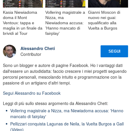
Kasia Niewiadoma
Vollering magistrale a
Gianni Moscon di
doma il Mont
Nizza, ma
nuovo nei guai:
Ventoux: tappa e
Niewiadoma accusa:
squalificato alla
maglia in un finale da
'Hanno mancato di
Vuelta a Burgos
brividi al Tour
fairplay'
Alessandro Cheti
SEGUI
Contributor
Sono un blogger e autore di pagine Facebook. Ho i vantaggi dati
dall'essere un autodidatta: faccio crescere i miei progetti seguendo
percorsi personali, mescolando intuito e programmazione con la
passione di un artigiano d'altri tempi.
Segui
Alessandro
su Facebook
Leggi di più sullo stesso argomento da Alessandro Cheti:
Vollering magistrale a Nizza, ma Niewiadoma accusa: 'Hanno
mancato di fairplay'
Pellizzari conquista Lagunas de Neila, la Vuelta Burgos a Gall
(Video)