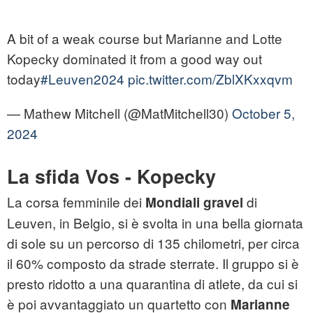
A bit of a weak course but Marianne and Lotte
Kopecky dominated it from a good way out
today
#Leuven2024
pic.twitter.com/ZblXKxxqvm
— Mathew Mitchell (@MatMitchell30)
October 5,
2024
La sfida Vos - Kopecky
La corsa femminile dei
di
Mondiali gravel
Leuven, in Belgio, si è svolta in una bella giornata
di sole su un percorso di 135 chilometri, per circa
il 60% composto da strade sterrate. Il gruppo si è
presto ridotto a una quarantina di atlete, da cui si
è poi avvantaggiato un quartetto con
Marianne