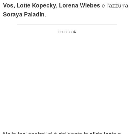
e l'azzurra
Vos, Lotte Kopecky, Lorena Wiebes
.
Soraya Paladin
Nelle fasi centrali si è delineata la sfida testa a