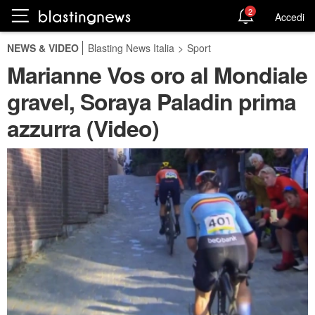
2
Accedi
NEWS & VIDEO
Blasting News Italia
>
Sport
Marianne Vos oro al Mondiale
gravel, Soraya Paladin prima
azzurra (Video)