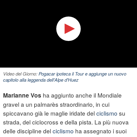
Video del Giorno:
Pogacar ipoteca il Tour e aggiunge un nuovo
capitolo alla leggenda dell'Alpe d'Huez
ha aggiunto anche il Mondiale
Marianne Vos
gravel a un palmarès straordinario, in cui
spiccavano già le maglie iridate del
ciclismo
su
strada, del ciclocross e della pista. La più nuova
delle discipline del
ciclismo
ha assegnato i suoi