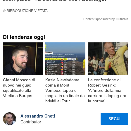
© RIPRODUZIONE VIETATA
Content sponsored by Outbrain
Di tendenza oggi
Gianni Moscon di
Kasia Niewiadoma
La confessione di
nuovo nei guai:
doma il Mont
Robert Gesink:
squalificato alla
Ventoux: tappa e
'All'inizio della mia
Vuelta a Burgos
maglia in un finale da
carriera il doping era
brividi al Tour
la norma'
Alessandro Cheti
SEGUI
Contributor