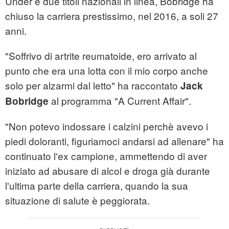
Under e due titoli nazionali in linea, Bobridge ha
chiuso la carriera prestissimo, nel 2016, a soli 27
anni.
"Soffrivo di artrite reumatoide, ero arrivato al
punto che era una lotta con il mio corpo anche
solo per alzarmi dal letto" ha raccontato
Jack
al programma "A Current Affair".
Bobridge
"Non potevo indossare i calzini perchè avevo i
piedi doloranti, figuriamoci andarsi ad allenare" ha
continuato l'ex campione, ammettendo di aver
iniziato ad abusare di alcol e droga già durante
l'ultima parte della carriera, quando la sua
situazione di salute è peggiorata.