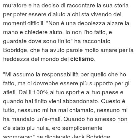
muratore e ha deciso di raccontare la sua storia
per poter essere d'aiuto a chi sta vivendo dei
momenti difficili. "Non è una debolezza alzare la
mano e chiedere aiuto. Io non l'ho fatto, e
guardate dove sono finito" ha raccontato
Bobridge, che ha avuto parole molto amare per la
freddezza del mondo del
.
ciclismo
"Mi assumo la responsabilità per quello che ho
fatto, ma ci dovrebbe essere più supporto per gli
atleti. Dai il 100% al tuo sport e al tuo paese e
quando hai finito vieni abbandonato. Questo è
tutto, nessuno mi ha mai chiamato, nessuno mi
ha mandato un'e-mail. Quando ho smesso non
c'è stato più nulla, ero semplicemente
scomparso" ha dichiarato Jack Bobridge.