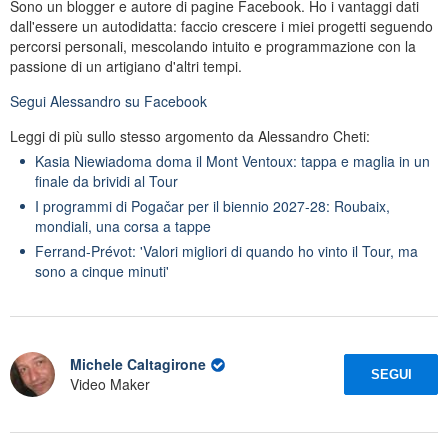
Sono un blogger e autore di pagine Facebook. Ho i vantaggi dati
dall'essere un autodidatta: faccio crescere i miei progetti seguendo
percorsi personali, mescolando intuito e programmazione con la
passione di un artigiano d'altri tempi.
Segui
Alessandro
su Facebook
Leggi di più sullo stesso argomento da Alessandro Cheti:
Kasia Niewiadoma doma il Mont Ventoux: tappa e maglia in un
finale da brividi al Tour
I programmi di Pogačar per il biennio 2027-28: Roubaix,
mondiali, una corsa a tappe
Ferrand-Prévot: 'Valori migliori di quando ho vinto il Tour, ma
sono a cinque minuti'
Michele Caltagirone
SEGUI
Video Maker