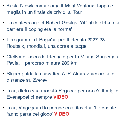
Kasia Niewiadoma doma il Mont Ventoux: tappa e
maglia in un finale da brividi al Tour
La confessione di Robert Gesink: 'All'inizio della mia
carriera il doping era la norma'
I programmi di Pogačar per il biennio 2027-28:
Roubaix, mondiali, una corsa a tappe
Ciclismo: accordo triennale per la Milano-Sanremo a
Pavia, il percorso misura 289 km
Sinner guida la classifica ATP, Alcaraz accorcia le
distanze su Zverev
Tour, dietro sua maestà Pogacar per ora c'è il miglior
Evenepoel di sempre
VIDEO
Tour, Vingegaard la prende con filosofia: 'Le cadute
fanno parte del gioco'
VIDEO