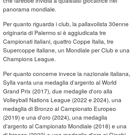
che farebbe invidia a qualsiasi giocatrice nel
panorama mondiale.
Per quanto riguarda i club, la pallavolista 30enne
originaria di Palermo si è aggiudicata tre
Campionati italiani, quattro Coppe Italia, tre
Supercoppe italiane, un Mondiale per Club e una
Champions League.
Per quanto concerne invece la nazionale italiana,
Sylla vanta una medaglia d'argento al World
Grand Prix (2017), due medaglie d'oro alla
Volleyball Nations League (2022 e 2024), una
medaglia di Bronzo al Campionato Europeo
(2019) e una d'oro (2024), una medaglia
d'argento al Campionato Mondiale (2018) e una
di bronzo (2022) e una medaglia d'oro ai Giochi