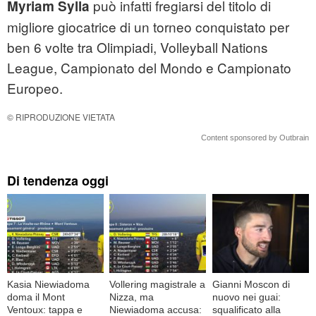
può infatti fregiarsi del titolo di
Myriam Sylla
migliore giocatrice di un torneo conquistato per
ben 6 volte tra Olimpiadi, Volleyball Nations
League, Campionato del Mondo e Campionato
Europeo.
© RIPRODUZIONE VIETATA
Content sponsored by Outbrain
Di tendenza oggi
Kasia Niewiadoma
Vollering magistrale a
Gianni Moscon di
doma il Mont
Nizza, ma
nuovo nei guai:
Ventoux: tappa e
Niewiadoma accusa:
squalificato alla