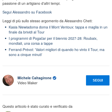
passione di un artigiano d'altri tempi.
Segui
Alessandro
su Facebook
Leggi di più sullo stesso argomento da Alessandro Cheti:
Kasia Niewiadoma doma il Mont Ventoux: tappa e maglia in un
finale da brividi al Tour
I programmi di Pogačar per il biennio 2027-28: Roubaix,
mondiali, una corsa a tappe
Ferrand-Prévot: 'Valori migliori di quando ho vinto il Tour, ma
sono a cinque minuti'
Michele Caltagirone
SEGUI
Video Maker
Questo articolo è stato curato e verificato da