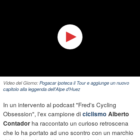
Video del Giorno:
Pogacar ipoteca il Tour e aggiunge un nuovo
capitolo alla leggenda dell'Alpe d'Huez
In un intervento al podcast "Fred's Cycling
Obsession", l'ex campione di
ciclismo
Alberto
ha raccontato un curioso retroscena
Contador
che lo ha portato ad uno scontro con un marchio