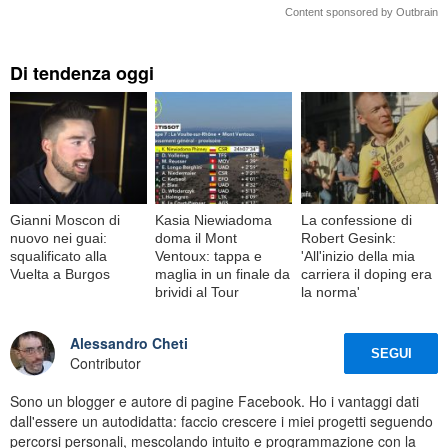
Content sponsored by Outbrain
Di tendenza oggi
Gianni Moscon di
Kasia Niewiadoma
La confessione di
nuovo nei guai:
doma il Mont
Robert Gesink:
squalificato alla
Ventoux: tappa e
'All'inizio della mia
Vuelta a Burgos
maglia in un finale da
carriera il doping era
brividi al Tour
la norma'
Alessandro Cheti
SEGUI
Contributor
Sono un blogger e autore di pagine Facebook. Ho i vantaggi dati
dall'essere un autodidatta: faccio crescere i miei progetti seguendo
percorsi personali, mescolando intuito e programmazione con la