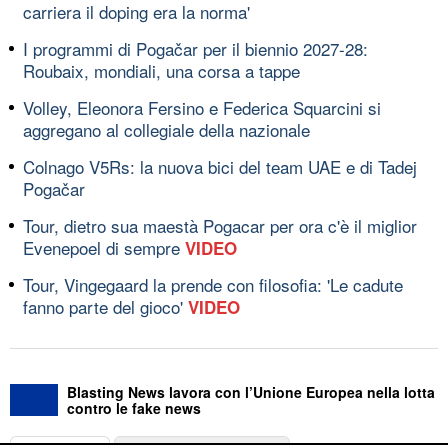
carriera il doping era la norma'
I programmi di Pogačar per il biennio 2027-28:
Roubaix, mondiali, una corsa a tappe
Volley, Eleonora Fersino e Federica Squarcini si
aggregano al collegiale della nazionale
Colnago V5Rs: la nuova bici del team UAE e di Tadej
Pogačar
Tour, dietro sua maestà Pogacar per ora c'è il miglior
Evenepoel di sempre
VIDEO
Tour, Vingegaard la prende con filosofia: 'Le cadute
fanno parte del gioco'
VIDEO
Blasting News lavora con l’Unione Europea nella lotta
contro le fake news