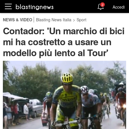
2
Accedi
NEWS & VIDEO
Blasting News Italia
>
Sport
Contador: 'Un marchio di bici
mi ha costretto a usare un
modello più lento al Tour'