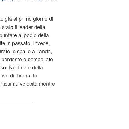
to già al primo giorno di
stato il leader della
puntare al podio della
lte in passato. Invece,
irato le spalle a Landa,
 perdente e bersagliato
so. Nel finale della
rivo di Tirana, lo
ortissima velocità mentre