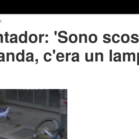
t
tador: 'Sono scos
anda, c'era un la