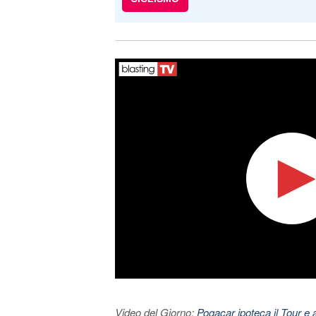
Video del Giorno:
Pogacar ipoteca il Tour e 