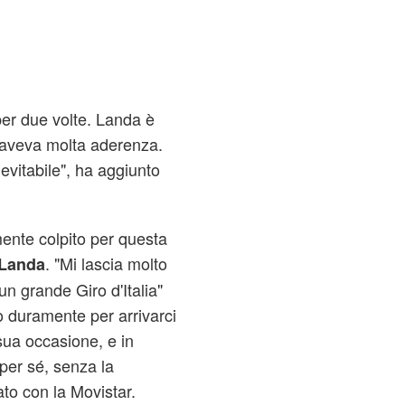
er due volte. Landa è
n aveva molta aderenza.
nevitabile", ha aggiunto
mente colpito per questa
. "Mi lascia molto
 Landa
n grande Giro d'Italia"
 duramente per arrivarci
sua occasione, e in
per sé, senza la
to con la Movistar.