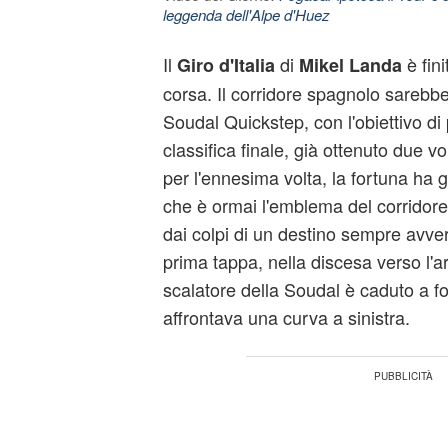
leggenda dell'Alpe d'Huez
Il
di
è fini
Giro d'Italia
Mikel Landa
corsa. Il corridore spagnolo sarebbe 
Soudal Quickstep, con l'obiettivo di 
classifica finale, già ottenuto due vo
per l'ennesima volta, la fortuna ha g
che è ormai l'emblema del corridore
dai colpi di un destino sempre avver
prima tappa, nella discesa verso l'ar
scalatore della Soudal è caduto a f
affrontava una curva a sinistra.