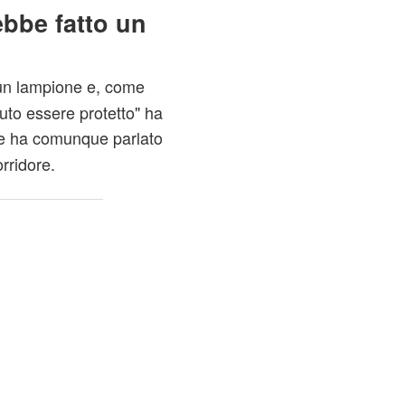
bbe fatto un
un lampione e, come
to essere protetto" ha
he ha comunque parlato
rridore.