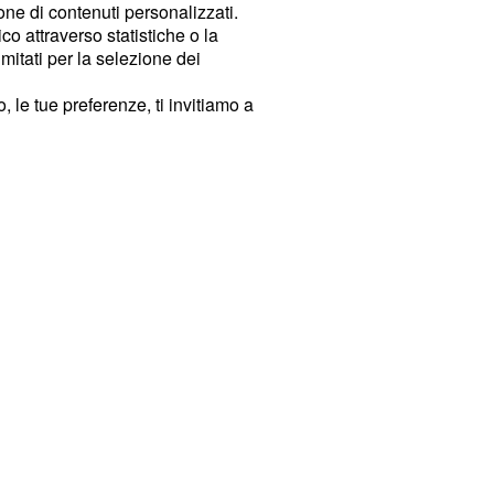
ione di contenuti personalizzati.
o attraverso statistiche o la
imitati per la selezione dei
 le tue preferenze, ti invitiamo a