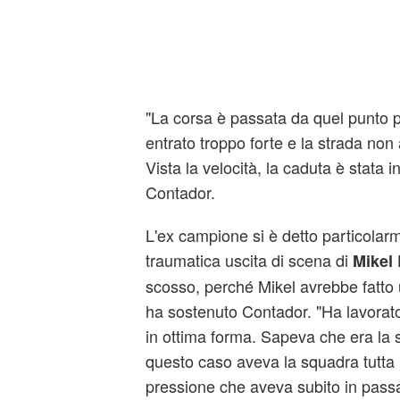
"La corsa è passata da quel punto p
entrato troppo forte e la strada no
Vista la velocità, la caduta è stata i
Contador.
L'ex campione si è detto particolar
traumatica uscita di scena di
Mikel
scosso, perché Mikel avrebbe fatto u
ha sostenuto Contador. "Ha lavorato
in ottima forma. Sapeva che era la 
questo caso aveva la squadra tutta 
pressione che aveva subito in passa