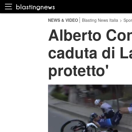
NEWS & VIDEO
Blasting News Italia
>
Spor
Alberto Con
caduta di L
protetto'