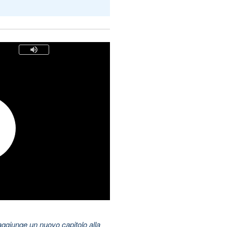
aggiunge un nuovo capitolo alla