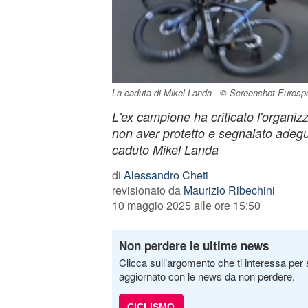
La caduta di Mikel Landa - © Screenshot Eurospo
L'ex campione ha criticato l'organizz
non aver protetto e segnalato adegu
caduto Mikel Landa
di
Alessandro Cheti
revisionato da
Maurizio Ribechini
10 maggio 2025 alle ore 15:50
Non perdere le ultime news
Clicca sull’argomento che ti interessa per 
aggiornato con le news da non perdere.
CICLISMO