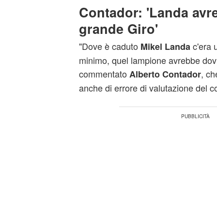
Contador: 'Landa avre
grande Giro'
"Dove è caduto
c'era 
Mikel Landa
minimo, quel lampione avrebbe dovu
commentato
, c
Alberto Contador
anche di errore di valutazione del co