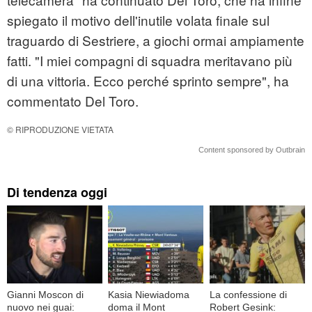
spiegato il motivo dell'inutile volata finale sul
traguardo di Sestriere, a giochi ormai ampiamente
fatti. "I miei compagni di squadra meritavano più
di una vittoria. Ecco perché sprinto sempre", ha
commentato Del Toro.
© RIPRODUZIONE VIETATA
Content sponsored by Outbrain
Di tendenza oggi
Gianni Moscon di
Kasia Niewiadoma
La confessione di
nuovo nei guai:
doma il Mont
Robert Gesink: