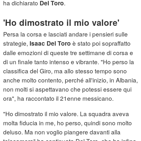
ha dichiarato
.
Del Toro
'Ho dimostrato il mio valore'
Persa la corsa e lasciati andare i pensieri sulle
strategie,
è stato poi sopraffatto
Isaac Del Toro
dalle emozioni di queste tre settimane di corsa e
di un finale tanto intenso e vibrante. "Ho perso la
classifica del Giro, ma allo stesso tempo sono
anche molto contento, perché all'inizio, in Albania,
non molti si aspettavano che potessi essere qui
ora", ha raccontato il 21enne messicano.
"Ho dimostrato il mio valore. La squadra aveva
molta fiducia in me, ho perso, quindi sono molto
deluso. Ma non voglio piangere davanti alla
telecamera" ha continuato Del Toro, che ha infine