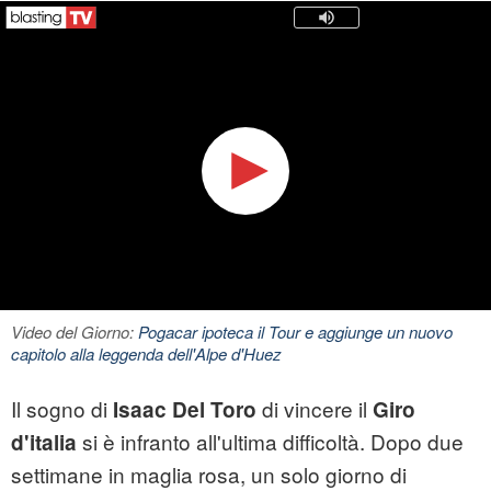
Video del Giorno:
Pogacar ipoteca il Tour e aggiunge un nuovo
capitolo alla leggenda dell'Alpe d'Huez
Il sogno di
di vincere il
Isaac Del Toro
Giro
si è infranto all'ultima difficoltà. Dopo due
d'italia
settimane in maglia rosa, un solo giorno di