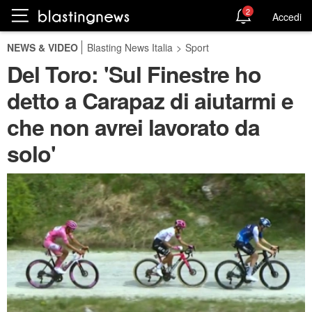
2
Accedi
NEWS & VIDEO
Blasting News Italia
>
Sport
Del Toro: 'Sul Finestre ho
detto a Carapaz di aiutarmi e
che non avrei lavorato da
solo'