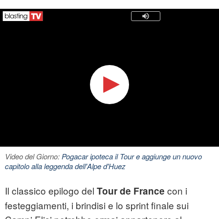
Video del Giorno:
Pogacar ipoteca il Tour e aggiunge un nuovo
capitolo alla leggenda dell'Alpe d'Huez
Il classico epilogo del
con i
Tour de France
festeggiamenti, i brindisi e lo sprint finale sui