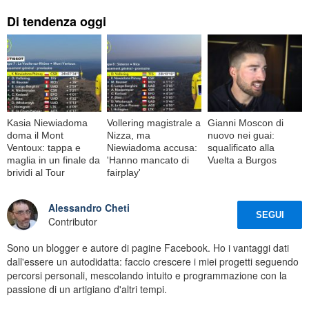
Di tendenza oggi
Kasia Niewiadoma
Vollering magistrale a
Gianni Moscon di
doma il Mont
Nizza, ma
nuovo nei guai:
Ventoux: tappa e
Niewiadoma accusa:
squalificato alla
maglia in un finale da
'Hanno mancato di
Vuelta a Burgos
brividi al Tour
fairplay'
Alessandro Cheti
SEGUI
Contributor
Sono un blogger e autore di pagine Facebook. Ho i vantaggi dati
dall'essere un autodidatta: faccio crescere i miei progetti seguendo
percorsi personali, mescolando intuito e programmazione con la
passione di un artigiano d'altri tempi.