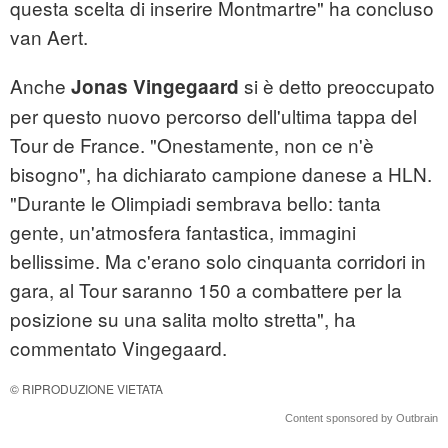
questa scelta di inserire Montmartre" ha concluso
van Aert.
Anche
si è detto preoccupato
Jonas Vingegaard
per questo nuovo percorso dell'ultima tappa del
Tour de France. "Onestamente, non ce n'è
bisogno", ha dichiarato campione danese a HLN.
"Durante le Olimpiadi sembrava bello: tanta
gente, un'atmosfera fantastica, immagini
bellissime. Ma c'erano solo cinquanta corridori in
gara, al Tour saranno 150 a combattere per la
posizione su una salita molto stretta", ha
commentato Vingegaard.
© RIPRODUZIONE VIETATA
Content sponsored by Outbrain