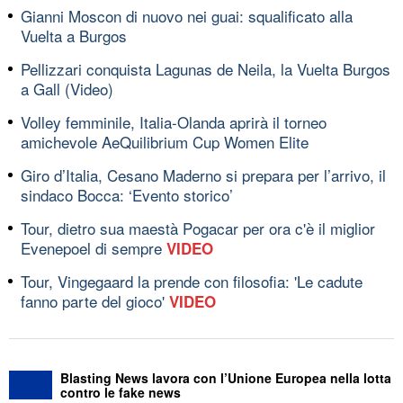
Gianni Moscon di nuovo nei guai: squalificato alla
Vuelta a Burgos
Pellizzari conquista Lagunas de Neila, la Vuelta Burgos
a Gall (Video)
Volley femminile, Italia-Olanda aprirà il torneo
amichevole AeQuilibrium Cup Women Elite
Giro d’Italia, Cesano Maderno si prepara per l’arrivo, il
sindaco Bocca: ‘Evento storico’
Tour, dietro sua maestà Pogacar per ora c'è il miglior
Evenepoel di sempre
VIDEO
Tour, Vingegaard la prende con filosofia: 'Le cadute
fanno parte del gioco'
VIDEO
Blasting News lavora con l’Unione Europea nella lotta
contro le fake news