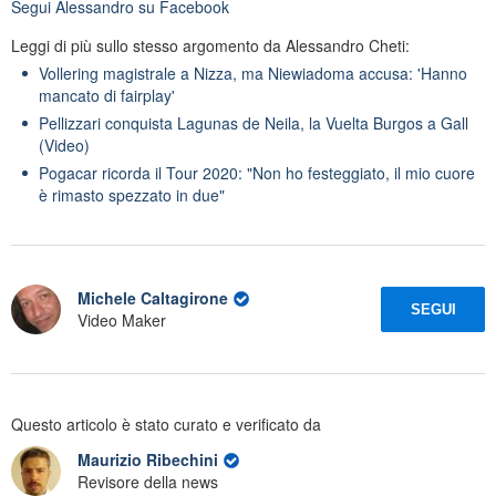
Segui
Alessandro
su Facebook
Leggi di più sullo stesso argomento da Alessandro Cheti:
Vollering magistrale a Nizza, ma Niewiadoma accusa: 'Hanno
mancato di fairplay'
Pellizzari conquista Lagunas de Neila, la Vuelta Burgos a Gall
(Video)
Pogacar ricorda il Tour 2020: "Non ho festeggiato, il mio cuore
è rimasto spezzato in due"
Michele Caltagirone
SEGUI
Video Maker
Questo articolo è stato curato e verificato da
Maurizio Ribechini
Revisore della news