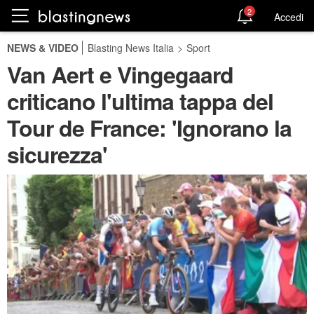
2
Accedi
NEWS & VIDEO
Blasting News Italia
>
Sport
Van Aert e Vingegaard
criticano l'ultima tappa del
Tour de France: 'Ignorano la
sicurezza'