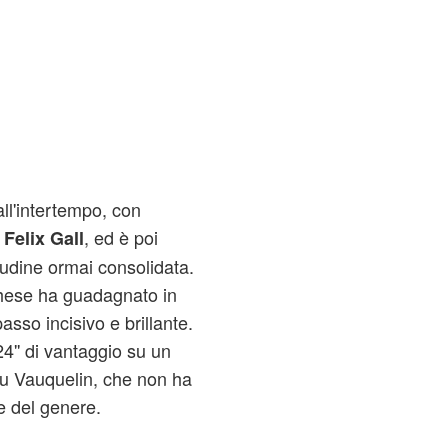
ll'intertempo, con
, ed è poi
Felix Gall
udine ormai consolidata.
oghese ha guadagnato in
sso incisivo e brillante.
4'' di vantaggio su un
 su Vauquelin, che non ha
e del genere.