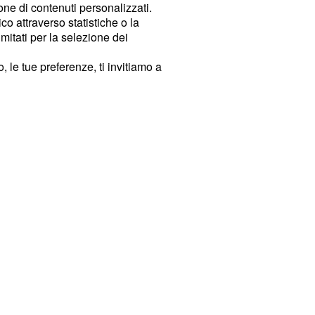
ione di contenuti personalizzati.
o attraverso statistiche o la
imitati per la selezione dei
 le tue preferenze, ti invitiamo a