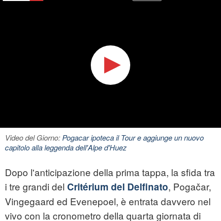
Video del Giorno:
Pogacar ipoteca il Tour e aggiunge un nuovo
capitolo alla leggenda dell'Alpe d'Huez
Dopo l'anticipazione della prima tappa, la sfida tra
i tre grandi del
, Pogačar,
Critérium del Delfinato
Vingegaard ed Evenepoel, è entrata davvero nel
vivo con la cronometro della quarta giornata di