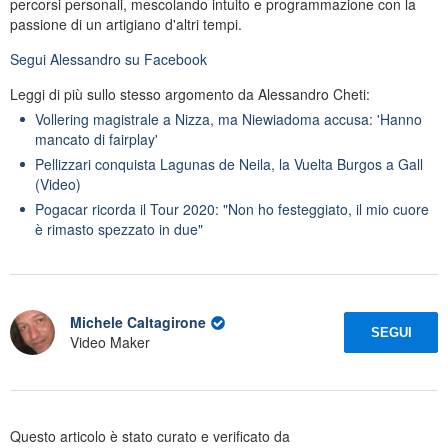
percorsi personali, mescolando intuito e programmazione con la
passione di un artigiano d'altri tempi.
Segui
Alessandro
su Facebook
Leggi di più sullo stesso argomento da Alessandro Cheti:
Vollering magistrale a Nizza, ma Niewiadoma accusa: 'Hanno
mancato di fairplay'
Pellizzari conquista Lagunas de Neila, la Vuelta Burgos a Gall
(Video)
Pogacar ricorda il Tour 2020: "Non ho festeggiato, il mio cuore
è rimasto spezzato in due"
Michele Caltagirone
SEGUI
Video Maker
Questo articolo è stato curato e verificato da