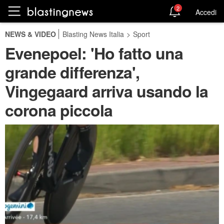
2
Accedi
NEWS & VIDEO
Blasting News Italia
>
Sport
Evenepoel: 'Ho fatto una
grande differenza',
Vingegaard arriva usando la
corona piccola