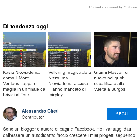
Content sponsored by Outbrain
Di tendenza oggi
Kasia Niewiadoma
Vollering magistrale a
Gianni Moscon di
doma il Mont
Nizza, ma
nuovo nei guai:
Ventoux: tappa e
Niewiadoma accusa:
squalificato alla
maglia in un finale da
'Hanno mancato di
Vuelta a Burgos
brividi al Tour
fairplay'
Alessandro Cheti
SEGUI
Contributor
Sono un blogger e autore di pagine Facebook. Ho i vantaggi dati
dall'essere un autodidatta: faccio crescere i miei progetti seguendo