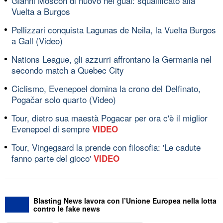
Gianni Moscon di nuovo nei guai: squalificato alla
Vuelta a Burgos
Pellizzari conquista Lagunas de Neila, la Vuelta Burgos
a Gall (Video)
Nations League, gli azzurri affrontano la Germania nel
secondo match a Quebec City
Ciclismo, Evenepoel domina la crono del Delfinato,
Pogačar solo quarto (Video)
Tour, dietro sua maestà Pogacar per ora c'è il miglior
Evenepoel di sempre
VIDEO
Tour, Vingegaard la prende con filosofia: 'Le cadute
fanno parte del gioco'
VIDEO
Blasting News lavora con l’Unione Europea nella lotta
contro le fake news