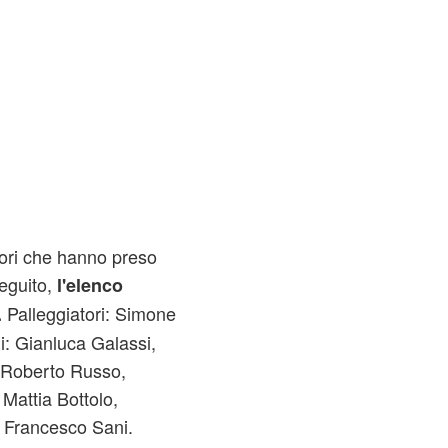
tori che hanno preso
seguito,
l'elenco
Palleggiatori: Simone
.
li: Gianluca Galassi,
 Roberto Russo,
 Mattia Bottolo,
, Francesco Sani.