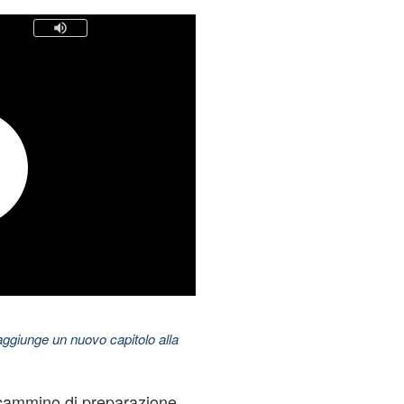
aggiunge un nuovo capitolo alla
 cammino di preparazione