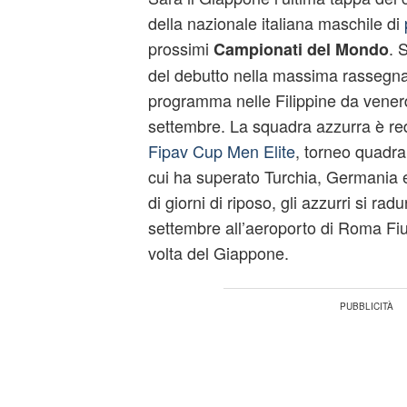
della nazionale italiana maschile di
prossimi
. 
Campionati del Mondo
del debutto nella massima rassegna 
programma nelle Filippine da vener
settembre. La squadra azzurra è r
Fipav Cup Men Elite
, torneo quadr
cui ha superato Turchia, Germania 
di giorni di riposo, gli azzurri si r
settembre all’aeroporto di Roma Fium
volta del Giappone.