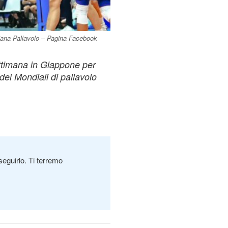
liana Pallavolo – Pagina Facebook
ettimana in Giappone per
dei Mondiali di pallavolo
seguirlo. Ti terremo