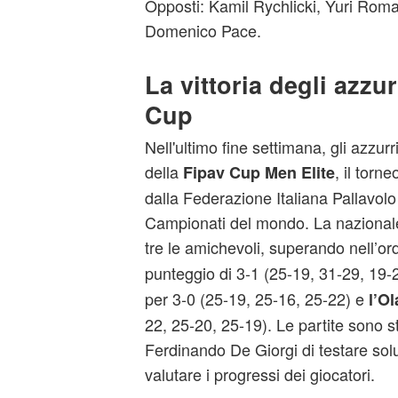
Opposti: Kamil Rychlicki, Yuri Roma
Domenico Pace.
La vittoria degli azzur
Cup
Nell'ultimo fine settimana, gli azzurr
della
, il torn
Fipav Cup Men Elite
dalla Federazione Italiana Pallavolo
Campionati del mondo. La nazionale 
tre le amichevoli, superando nell’or
punteggio di 3-1 (25-19, 31-29, 19-
per 3-0 (25-19, 25-16, 25-22) e
l’O
22, 25-20, 25-19). Le partite sono s
Ferdinando De Giorgi di testare solu
valutare i progressi dei giocatori.