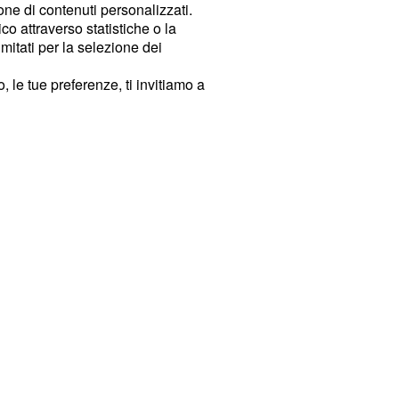
ione di contenuti personalizzati.
o attraverso statistiche o la
imitati per la selezione dei
 le tue preferenze, ti invitiamo a