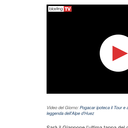
Video del Giorno:
Pogacar ipoteca il Tour e 
leggenda dell'Alpe d'Huez
Sarà il Giappone l’ultima tappa del