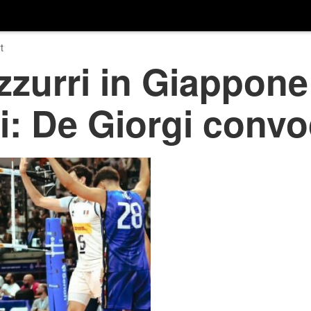
t
azzurri in Giappone
i: De Giorgi convoc