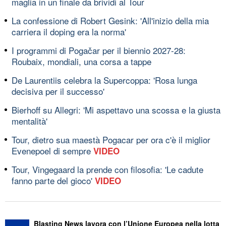
maglia in un finale da brividi al Tour
La confessione di Robert Gesink: 'All'inizio della mia
carriera il doping era la norma'
I programmi di Pogačar per il biennio 2027-28:
Roubaix, mondiali, una corsa a tappe
De Laurentiis celebra la Supercoppa: 'Rosa lunga
decisiva per il successo'
Bierhoff su Allegri: 'Mi aspettavo una scossa e la giusta
mentalità'
Tour, dietro sua maestà Pogacar per ora c'è il miglior
Evenepoel di sempre
VIDEO
Tour, Vingegaard la prende con filosofia: 'Le cadute
fanno parte del gioco'
VIDEO
Blasting News lavora con l’Unione Europea nella lotta