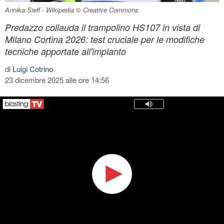
Annika Sieff - Wikipedia © Creative Commons
Predazzo collauda il trampolino HS107 in vista di
Milano Cortina 2026: test cruciale per le modifiche
tecniche apportate all'impianto
di
Luigi Cotrino
23 dicembre 2025 alle ore 14:56