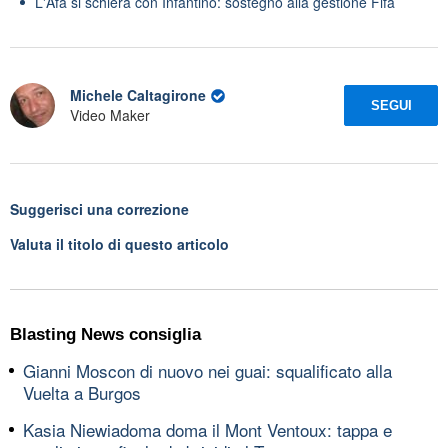
L'Afa si schiera con Infantino: sostegno alla gestione Fifa
Michele Caltagirone
SEGUI
Video Maker
Suggerisci una correzione
Valuta il titolo di questo articolo
Blasting News consiglia
Gianni Moscon di nuovo nei guai: squalificato alla
Vuelta a Burgos
Kasia Niewiadoma doma il Mont Ventoux: tappa e