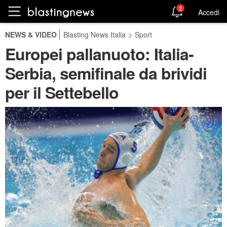
2
Accedi
NEWS & VIDEO
Blasting News Italia
>
Sport
Europei pallanuoto: Italia-
Serbia, semifinale da brividi
per il Settebello