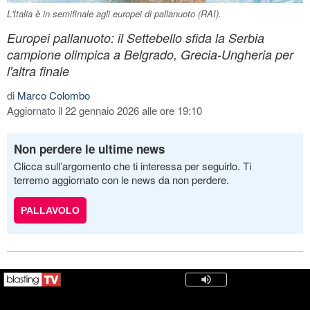
L'Italia è in semifinale agli europei di pallanuoto (RAI).
Europei pallanuoto: il Settebello sfida la Serbia
campione olimpica a Belgrado, Grecia-Ungheria per
l'altra finale
di
Marco Colombo
Aggiornato il 22 gennaio 2026 alle ore 19:10
Non perdere le ultime news
Clicca sull’argomento che ti interessa per seguirlo. Ti
terremo aggiornato con le news da non perdere.
PALLAVOLO