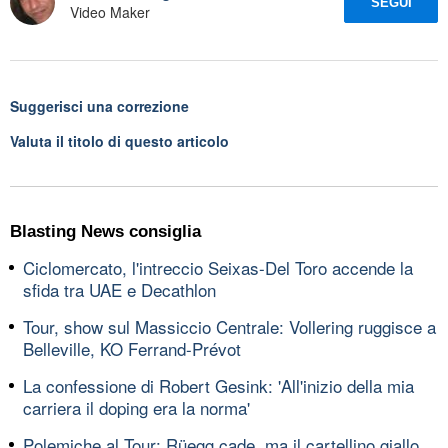
SEGUI
Video Maker
Suggerisci una correzione
Valuta il titolo di questo articolo
Blasting News consiglia
Ciclomercato, l'intreccio Seixas-Del Toro accende la
sfida tra UAE e Decathlon
Tour, show sul Massiccio Centrale: Vollering ruggisce a
Belleville, KO Ferrand-Prévot
La confessione di Robert Gesink: 'All'inizio della mia
carriera il doping era la norma'
Polemiche al Tour: Rüegg cade, ma il cartellino giallo