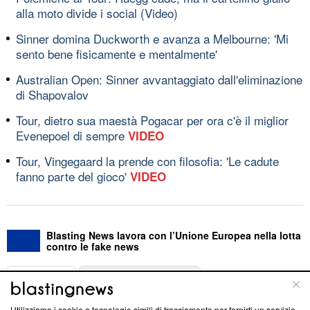
alla moto divide i social (Video)
Sinner domina Duckworth e avanza a Melbourne: 'Mi
sento bene fisicamente e mentalmente'
Australian Open: Sinner avvantaggiato dall'eliminazione
di Shapovalov
Tour, dietro sua maestà Pogacar per ora c'è il miglior
Evenepoel di sempre
VIDEO
Tour, Vingegaard la prende con filosofia: 'Le cadute
fanno parte del gioco'
VIDEO
Blasting News lavora con l’Unione Europea nella lotta
contro le fake news
ABOUT
LINEA EDITORIALE
Utilizziamo i cookie e tecnologie simili di tracciamento per fornirti un servizio