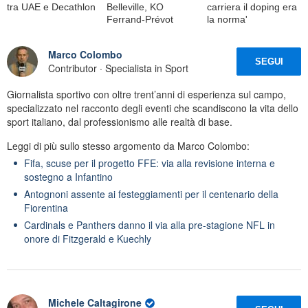
tra UAE e Decathlon
Belleville, KO
carriera il doping era
Ferrand-Prévot
la norma'
Marco Colombo
SEGUI
Contributor · Specialista in Sport
Giornalista sportivo con oltre trent’anni di esperienza sul campo,
specializzato nel racconto degli eventi che scandiscono la vita dello
sport italiano, dal professionismo alle realtà di base.
Leggi di più sullo stesso argomento da Marco Colombo:
Fifa, scuse per il progetto FFE: via alla revisione interna e
sostegno a Infantino
Antognoni assente ai festeggiamenti per il centenario della
Fiorentina
Cardinals e Panthers danno il via alla pre-stagione NFL in
onore di Fitzgerald e Kuechly
Michele Caltagirone