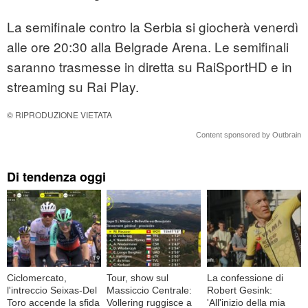
La semifinale contro la Serbia si giocherà venerdì
alle ore 20:30 alla Belgrade Arena. Le semifinali
saranno trasmesse in diretta su RaiSportHD e in
streaming su Rai Play.
© RIPRODUZIONE VIETATA
Content sponsored by Outbrain
Di tendenza oggi
Ciclomercato,
Tour, show sul
La confessione di
l'intreccio Seixas-Del
Massiccio Centrale:
Robert Gesink:
Toro accende la sfida
Vollering ruggisce a
'All'inizio della mia