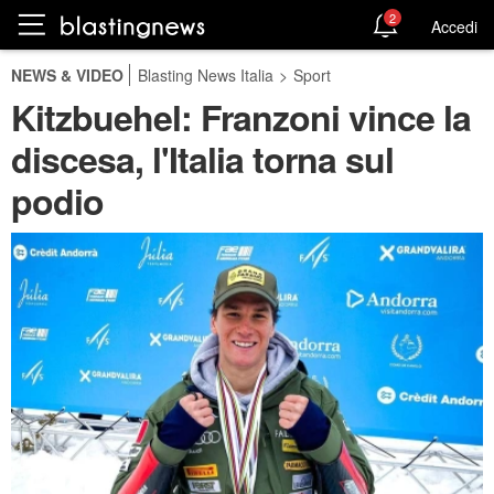
2
Accedi
NEWS & VIDEO
Blasting News Italia
>
Sport
Kitzbuehel: Franzoni vince la
discesa, l'Italia torna sul
podio