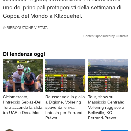
uno dei principali protagonisti della settimana di
Coppa del Mondo a Kitzbuehel.
© RIPRODUZIONE VIETATA
Content sponsored by Outbrain
Di tendenza oggi
Ciclomercato,
Reusser vola in giallo
Tour, show sul
l'intreccio Seixas-Del
a Digione, Vollering
Massiccio Centrale:
Toro accende la sfida
spaventa le rivali,
Vollering ruggisce a
tra UAE e Decathlon
batosta per Ferrand-
Belleville, KO
Prévot
Ferrand-Prévot