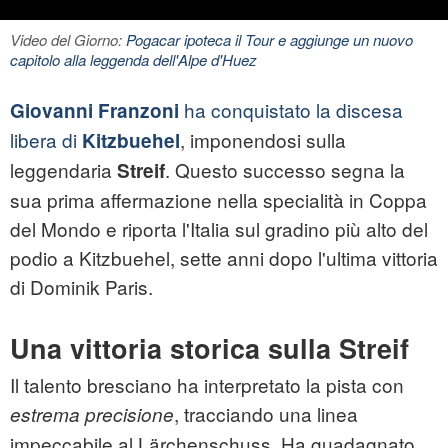
Video del Giorno:
Pogacar ipoteca il Tour e aggiunge un nuovo
capitolo alla leggenda dell'Alpe d'Huez
ha conquistato la discesa
Giovanni Franzoni
libera di
, imponendosi sulla
Kitzbuehel
leggendaria
. Questo successo segna la
Streif
sua prima affermazione nella specialità in Coppa
del Mondo e riporta l'Italia sul gradino più alto del
podio a Kitzbuehel, sette anni dopo l'ultima vittoria
di Dominik Paris.
Una vittoria storica sulla Streif
Il talento bresciano ha interpretato la pista con
, tracciando una linea
estrema precisione
impeccabile al Lärchenschuss. Ha guadagnato