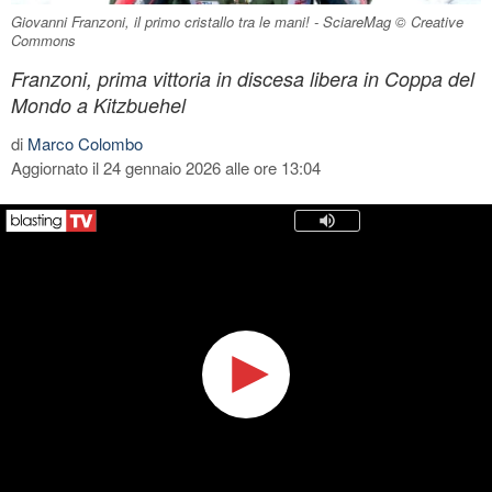
Giovanni Franzoni, il primo cristallo tra le mani! - SciareMag © Creative
Commons
Franzoni, prima vittoria in discesa libera in Coppa del
Mondo a Kitzbuehel
di
Marco Colombo
Aggiornato il 24 gennaio 2026 alle ore 13:04