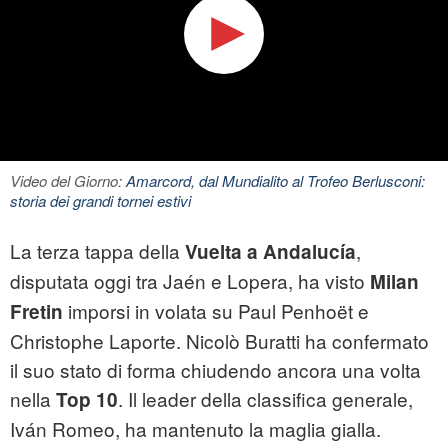
Video del Giorno:
Amarcord, dal Mundialito al Trofeo Berlusconi:
storia dei grandi tornei estivi
La terza tappa della
,
Vuelta a Andalucía
disputata oggi tra Jaén e Lopera, ha visto
Milan
imporsi in volata su Paul Penhoët e
Fretin
Christophe Laporte. Nicolò Buratti ha confermato
il suo stato di forma chiudendo ancora una volta
nella
. Il leader della classifica generale,
Top 10
Iván Romeo, ha mantenuto la maglia gialla.