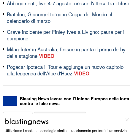
Abbonamenti, live 4-7 agosto: cresce l'attesa tra i tifosi
Biathlon, Giacomel torna in Coppa del Mondo: il
calendario di marzo
Grave incidente per Finley Ives a Livigno: paura per il
campione
Milan-Inter in Australia, finisce in parità il primo derby
della stagione
VIDEO
Pogacar ipoteca il Tour e aggiunge un nuovo capitolo
alla leggenda dell'Alpe d'Huez
VIDEO
Blasting News lavora con l’Unione Europea nella lotta
contro le fake news
ABOUT
LINEA EDITORIALE
Utilizziamo i cookie e tecnologie simili di tracciamento per fornirti un servizio