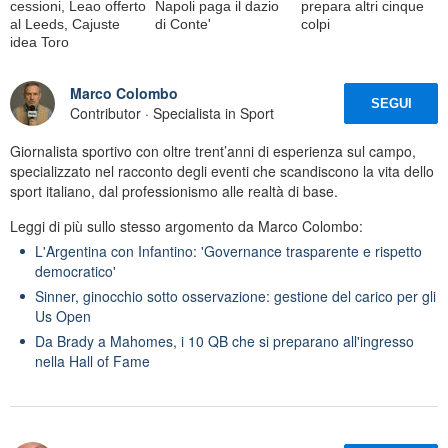
cessioni, Leao offerto
Napoli paga il dazio
prepara altri cinque
al Leeds, Cajuste
di Conte'
colpi
idea Toro
Marco Colombo
SEGUI
Contributor · Specialista in Sport
Giornalista sportivo con oltre trent’anni di esperienza sul campo,
specializzato nel racconto degli eventi che scandiscono la vita dello
sport italiano, dal professionismo alle realtà di base.
Leggi di più sullo stesso argomento da Marco Colombo:
L'Argentina con Infantino: 'Governance trasparente e rispetto
democratico'
Sinner, ginocchio sotto osservazione: gestione del carico per gli
Us Open
Da Brady a Mahomes, i 10 QB che si preparano all'ingresso
nella Hall of Fame