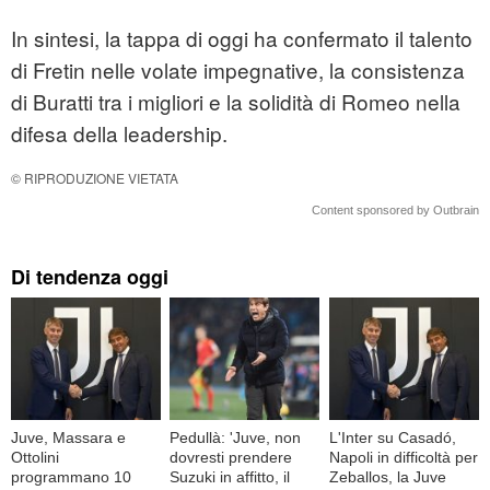
In sintesi, la tappa di oggi ha confermato il talento
di Fretin nelle volate impegnative, la consistenza
di Buratti tra i migliori e la solidità di Romeo nella
difesa della leadership.
© RIPRODUZIONE VIETATA
Content sponsored by Outbrain
Di tendenza oggi
Juve, Massara e
Pedullà: 'Juve, non
L'Inter su Casadó,
Ottolini
dovresti prendere
Napoli in difficoltà per
programmano 10
Suzuki in affitto, il
Zeballos, la Juve