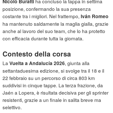
ha concluso la tappa in settima
Nicolò Buratti
posizione, confermando la sua presenza
costante tra i migliori. Nel frattempo,
Iván Romeo
ha mantenuto saldamente la maglia gialla, grazie
anche al lavoro del suo team, che lo ha protetto
con efficacia durante tutta la giornata.
Contesto della corsa
La
, giunta alla
Vuelta a Andalucía 2026
settantaduesima edizione, si svolge tra il 18 e il
22 febbraio su un percorso di circa 803 km
suddivisi in cinque tappe. La terza frazione, da
Jaén a Lopera, è risultata decisiva per gli sprinter
resistenti, grazie a un finale in salita breve ma
selettivo.