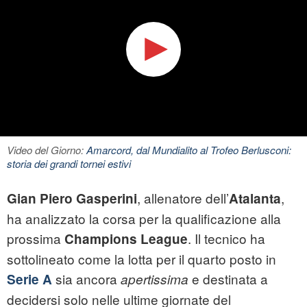
Video del Giorno:
Amarcord, dal Mundialito al Trofeo Berlusconi:
storia dei grandi tornei estivi
, allenatore dell’
,
Gian Piero Gasperini
Atalanta
ha analizzato la corsa per la qualificazione alla
prossima
. Il tecnico ha
Champions League
sottolineato come la lotta per il quarto posto in
sia ancora
e destinata a
Serie A
apertissima
decidersi solo nelle ultime giornate del