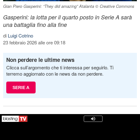
Gian Piero Gasperini: “They did amazing” Atalanta © Creative Commons
Gasperini: la lotta per il quarto posto in Serie A sarà
una battaglia fino alla fine
di
Luigi Cotrino
23 febbraio 2026 alle ore 09:18
Non perdere le ultime news
Clicca sull’argomento che ti interessa per seguirlo. Ti
terremo aggiornato con le news da non perdere.
SERIE A