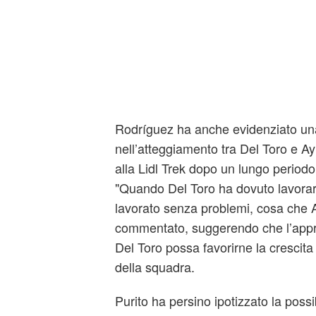
Rodríguez ha anche evidenziato una
nell’atteggiamento tra Del Toro e A
alla Lidl Trek dopo un lungo periodo 
"Quando Del Toro ha dovuto lavorare 
lavorato senza problemi, cosa che A
commentato, suggerendo che l’appro
Del Toro possa favorirne la crescita 
della squadra.
Purito ha persino ipotizzato la possi