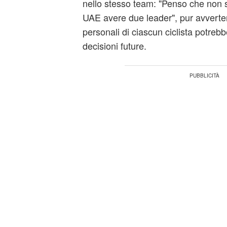
nello stesso team: "Penso che non s
UAE avere due leader", pur avverte
personali di ciascun ciclista potrebb
decisioni future.