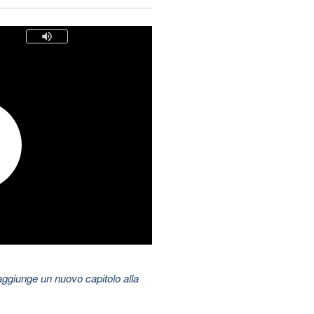
aggiunge un nuovo capitolo alla