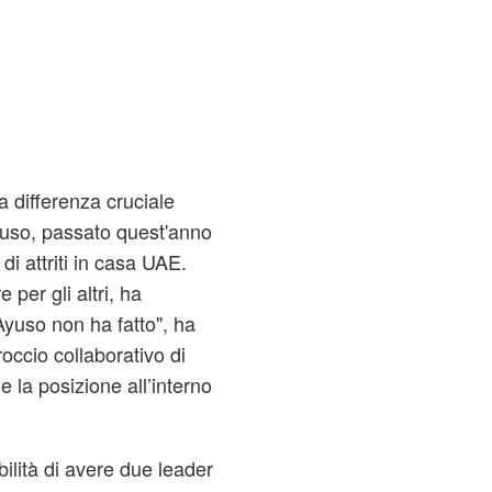
 differenza cruciale
yuso, passato quest'anno
di attriti in casa UAE.
per gli altri, ha
yuso non ha fatto", ha
ccio collaborativo di
e la posizione all’interno
bilità di avere due leader