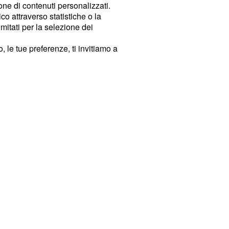
ione di contenuti personalizzati.
o attraverso statistiche o la
imitati per la selezione dei
 le tue preferenze, ti invitiamo a