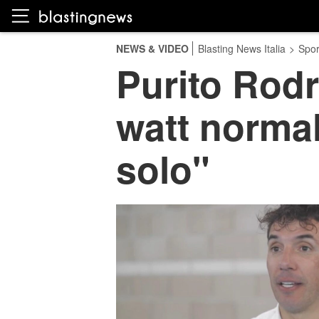
NEWS & VIDEO
Blasting News Italia
>
Spor
Purito Rodr
watt normali
solo"