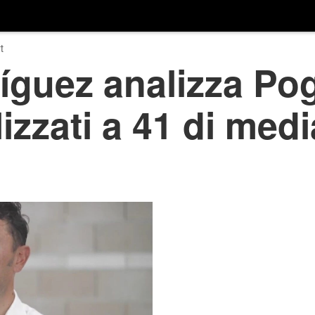
t
íguez analizza Po
zzati a 41 di medi