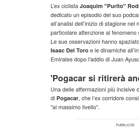
L’ex ciclista
Joaquim "Purito" Rod
dedicato un episodio del suo podca
all’analisi dell’inizio di stagione ne
particolare attenzione al fenomeno
Le sue osservazioni hanno spaziato
e le dinamiche all’i
Isaac Del Toro
Emirates dopo l'addio di Juan Ayus
'Pogacar si ritirerà an
Una delle affermazioni più incisive di
di
, che l’ex corridore consi
Pogacar
"al massimo livello".