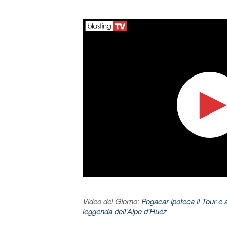
Video del Giorno:
Pogacar ipoteca il Tour e 
leggenda dell'Alpe d'Huez