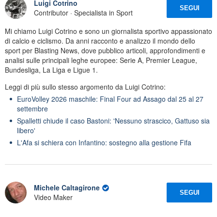
Luigi Cotrino
SEGUI
Contributor · Specialista in Sport
Mi chiamo Luigi Cotrino e sono un giornalista sportivo appassionato
di calcio e ciclismo. Da anni racconto e analizzo il mondo dello
sport per Blasting News, dove pubblico articoli, approfondimenti e
analisi sulle principali leghe europee: Serie A, Premier League,
Bundesliga, La Liga e Ligue 1.
Leggi di più sullo stesso argomento da Luigi Cotrino:
EuroVolley 2026 maschile: Final Four ad Assago dal 25 al 27
settembre
Spalletti chiude il caso Bastoni: 'Nessuno strascico, Gattuso sia
libero'
L'Afa si schiera con Infantino: sostegno alla gestione Fifa
Michele Caltagirone
SEGUI
Video Maker