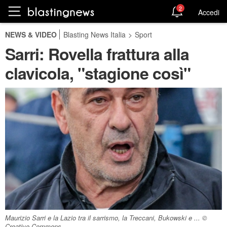
2
Accedi
NEWS & VIDEO
Blasting News Italia
>
Sport
Sarri: Rovella frattura alla
clavicola, "stagione così"
Maurizio Sarri e la Lazio tra il sarrismo, la Treccani, Bukowski e ... ©
Creative Commons