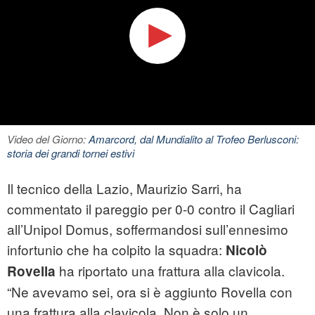
Video del Giorno:
Amarcord, dal Mundialito al Trofeo Berlusconi:
storia dei grandi tornei estivi
Il tecnico della Lazio, Maurizio Sarri, ha
commentato il pareggio per 0-0 contro il Cagliari
all’Unipol Domus, soffermandosi sull’ennesimo
infortunio che ha colpito la squadra:
Nicolò
ha riportato una frattura alla clavicola.
Rovella
“Ne avevamo sei, ora si è aggiunto Rovella con
una frattura alla clavicola. Non è solo un