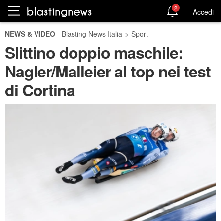
2
Accedi
NEWS & VIDEO
Blasting News Italia
>
Sport
Slittino doppio maschile:
Nagler/Malleier al top nei test
di Cortina