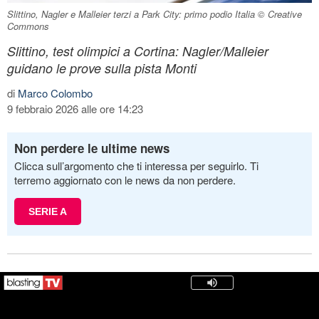
Slittino, Nagler e Malleier terzi a Park City: primo podio Italia © Creative
Commons
Slittino, test olimpici a Cortina: Nagler/Malleier
guidano le prove sulla pista Monti
di
Marco Colombo
9 febbraio 2026 alle ore 14:23
Non perdere le ultime news
Clicca sull’argomento che ti interessa per seguirlo. Ti
terremo aggiornato con le news da non perdere.
SERIE A