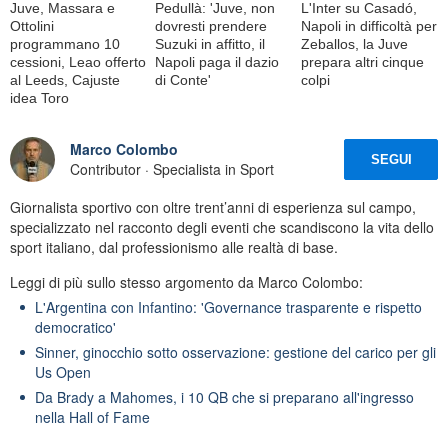
Juve, Massara e
Pedullà: 'Juve, non
L'Inter su Casadó,
Ottolini
dovresti prendere
Napoli in difficoltà per
programmano 10
Suzuki in affitto, il
Zeballos, la Juve
cessioni, Leao offerto
Napoli paga il dazio
prepara altri cinque
al Leeds, Cajuste
di Conte'
colpi
idea Toro
Marco Colombo
SEGUI
Contributor · Specialista in Sport
Giornalista sportivo con oltre trent’anni di esperienza sul campo,
specializzato nel racconto degli eventi che scandiscono la vita dello
sport italiano, dal professionismo alle realtà di base.
Leggi di più sullo stesso argomento da Marco Colombo:
L'Argentina con Infantino: 'Governance trasparente e rispetto
democratico'
Sinner, ginocchio sotto osservazione: gestione del carico per gli
Us Open
Da Brady a Mahomes, i 10 QB che si preparano all'ingresso
nella Hall of Fame