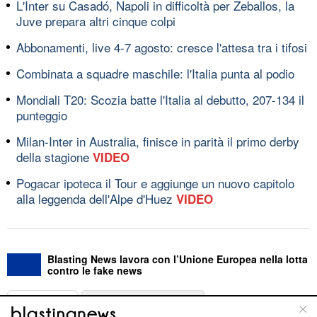
L'Inter su Casadó, Napoli in difficoltà per Zeballos, la
Juve prepara altri cinque colpi
Abbonamenti, live 4-7 agosto: cresce l'attesa tra i tifosi
Combinata a squadre maschile: l'Italia punta al podio
Mondiali T20: Scozia batte l'Italia al debutto, 207-134 il
punteggio
Milan-Inter in Australia, finisce in parità il primo derby
della stagione
VIDEO
Pogacar ipoteca il Tour e aggiunge un nuovo capitolo
alla leggenda dell'Alpe d'Huez
VIDEO
Blasting News lavora con l’Unione Europea nella lotta
contro le fake news
ABOUT
LINEA EDITORIALE