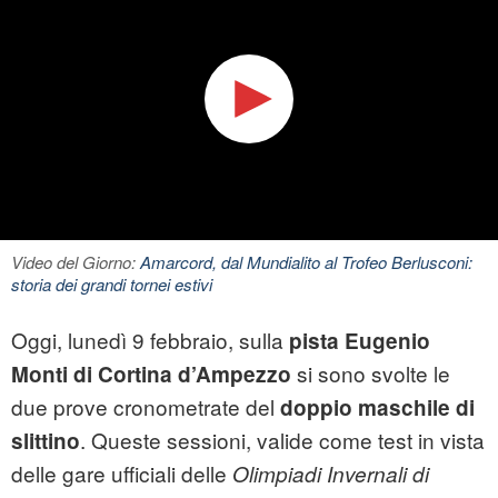
Video del Giorno:
Amarcord, dal Mundialito al Trofeo Berlusconi:
storia dei grandi tornei estivi
Oggi, lunedì 9 febbraio, sulla
pista Eugenio
si sono svolte le
Monti di Cortina d’Ampezzo
due prove cronometrate del
doppio maschile di
. Queste sessioni, valide come test in vista
slittino
delle gare ufficiali delle
Olimpiadi Invernali di