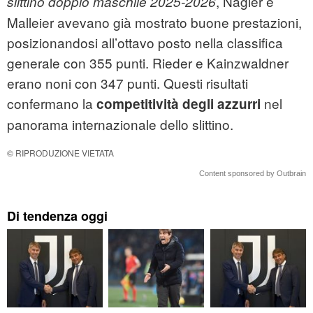
, Nagler e
slittino doppio maschile 2025‑2026
Malleier avevano già mostrato buone prestazioni,
posizionandosi all’ottavo posto nella classifica
generale con 355 punti. Rieder e Kainzwaldner
erano noni con 347 punti. Questi risultati
confermano la
nel
competitività degli azzurri
panorama internazionale dello slittino.
© RIPRODUZIONE VIETATA
Content sponsored by Outbrain
Di tendenza oggi