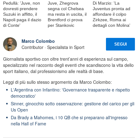
Pedullà: 'Juve, non
Juve, Zhegrova
Di Marzio: 'La
dovresti prendere
segna col Chelsea
Juventus pronta ad
Suzuki in affitto, il
ma resta in uscita, il
affondare il colpo
Napoli paga il dazio
Brentford ci prova
Zirkzee, Roma ai
di Conte'
per Stankovic
dettagli con Molina'
Marco Colombo
SEGUI
Contributor · Specialista in Sport
Giornalista sportivo con oltre trent’anni di esperienza sul campo,
specializzato nel racconto degli eventi che scandiscono la vita dello
sport italiano, dal professionismo alle realtà di base.
Leggi di più sullo stesso argomento da Marco Colombo:
L'Argentina con Infantino: 'Governance trasparente e rispetto
democratico'
Sinner, ginocchio sotto osservazione: gestione del carico per gli
Us Open
Da Brady a Mahomes, i 10 QB che si preparano all'ingresso
nella Hall of Fame