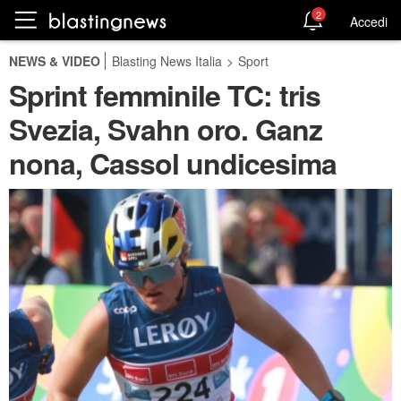
2
Accedi
NEWS & VIDEO
Blasting News Italia
>
Sport
Sprint femminile TC: tris
Svezia, Svahn oro. Ganz
nona, Cassol undicesima