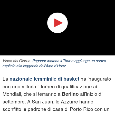
Video del Giorno:
Pogacar ipoteca il Tour e aggiunge un nuovo
capitolo alla leggenda dell'Alpe d'Huez
La
ha inaugurato
nazionale femminile di basket
con una vittoria il torneo di qualificazione ai
Mondiali, che si terranno a
all’inizio di
Berlino
settembre. A San Juan, le Azzurre hanno
sconfitto le padrone di casa di Porto Rico con un