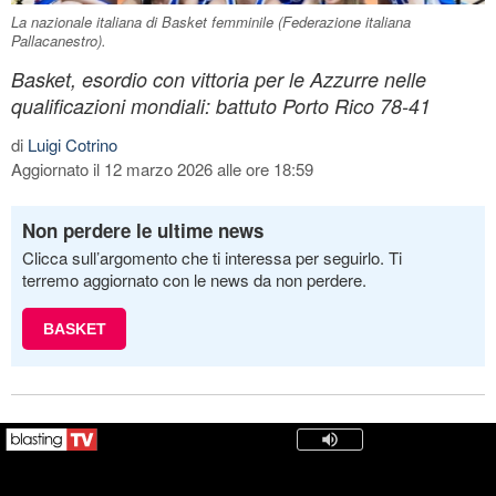
La nazionale italiana di Basket femminile (Federazione italiana
Pallacanestro).
Basket, esordio con vittoria per le Azzurre nelle
qualificazioni mondiali: battuto Porto Rico 78-41
di
Luigi Cotrino
Aggiornato il 12 marzo 2026 alle ore 18:59
Non perdere le ultime news
Clicca sull’argomento che ti interessa per seguirlo. Ti
terremo aggiornato con le news da non perdere.
BASKET