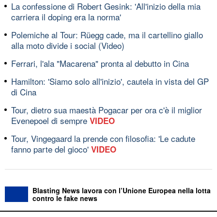
La confessione di Robert Gesink: 'All'inizio della mia
carriera il doping era la norma'
Polemiche al Tour: Rüegg cade, ma il cartellino giallo
alla moto divide i social (Video)
Ferrari, l'ala "Macarena" pronta al debutto in Cina
Hamilton: 'Siamo solo all'inizio', cautela in vista del GP
di Cina
Tour, dietro sua maestà Pogacar per ora c'è il miglior
Evenepoel di sempre
VIDEO
Tour, Vingegaard la prende con filosofia: 'Le cadute
fanno parte del gioco'
VIDEO
Blasting News lavora con l’Unione Europea nella lotta
contro le fake news