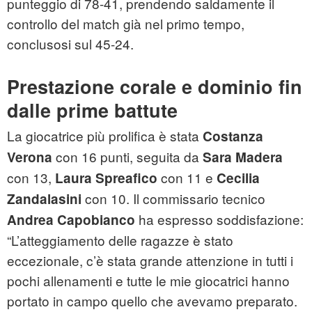
punteggio di 78-41, prendendo saldamente il
controllo del match già nel primo tempo,
conclusosi sul 45-24.
Prestazione corale e dominio fin
dalle prime battute
La giocatrice più prolifica è stata
Costanza
con 16 punti, seguita da
Verona
Sara Madera
con 13,
con 11 e
Laura Spreafico
Cecilia
con 10. Il commissario tecnico
Zandalasini
ha espresso soddisfazione:
Andrea Capobianco
“L’atteggiamento delle ragazze è stato
eccezionale, c’è stata grande attenzione in tutti i
pochi allenamenti e tutte le mie giocatrici hanno
portato in campo quello che avevamo preparato.