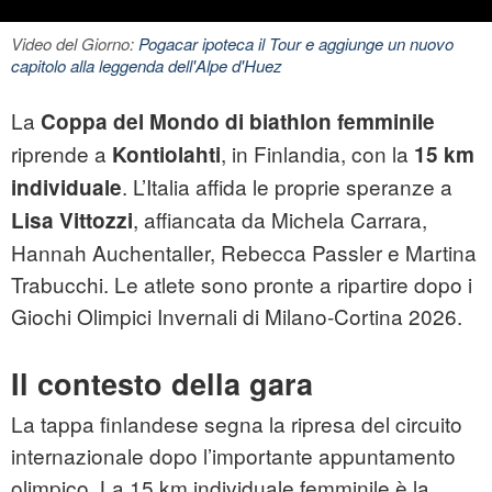
Video del Giorno:
Pogacar ipoteca il Tour e aggiunge un nuovo
capitolo alla leggenda dell'Alpe d'Huez
La
Coppa del Mondo di biathlon femminile
riprende a
, in Finlandia, con la
Kontiolahti
15 km
. L’Italia affida le proprie speranze a
individuale
, affiancata da Michela Carrara,
Lisa Vittozzi
Hannah Auchentaller, Rebecca Passler e Martina
Trabucchi. Le atlete sono pronte a ripartire dopo i
Giochi Olimpici Invernali di Milano‑Cortina 2026.
Il contesto della gara
La tappa finlandese segna la ripresa del circuito
internazionale dopo l’importante appuntamento
olimpico. La 15 km individuale femminile è la