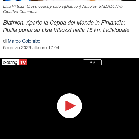
Lisa Vittozzi Cross-country skiers(Biathlon) Athletes SALOMON ©
Creative Commons
Biathlon, riparte la Coppa del Mondo in Finlandia:
l'Italia punta su Lisa Vittozzi nella 15 km individuale
di
Marco Colombo
5 marzo 2026 alle ore 17:04