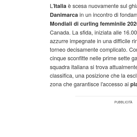
L'
è scesa nuovamente sul ghiac
Italia
in un incontro di fonda
Danimarca
Mondiali di curling femminile 202
Canada. La sfida, iniziata alle 16.00
azzurre impegnate in una difficile r
torneo decisamente complicato. Con 
cinque sconfitte nelle prime sette g
squadra italiana si trova attualment
classifica, una posizione che la esc
zona che garantisce l'accesso ai
pl