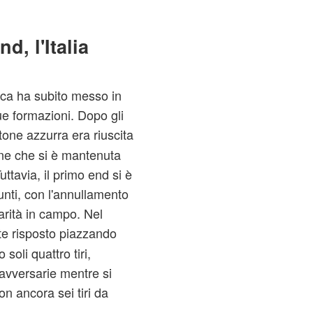
d, l'Italia
rca ha subito messo in
ue formazioni. Dopo gli
tone azzurra era riuscita
one che si è mantenuta
uttavia, il primo end si è
nti, con l'annullamento
arità in campo. Nel
nte risposto piazzando
oli quattro tiri,
avversarie mentre si
on ancora sei tiri da