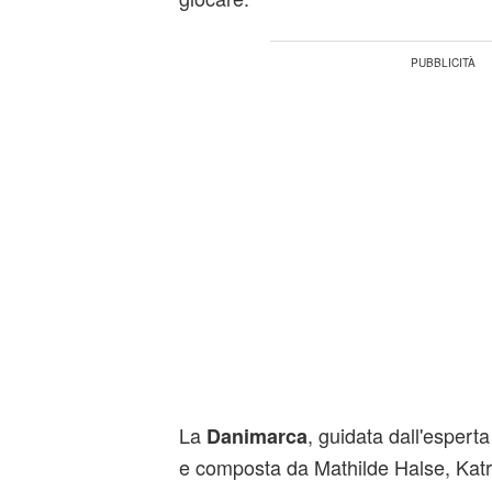
La
, guidata dall'espert
Danimarca
e composta da Mathilde Halse, Kat