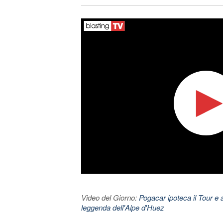
Video del Giorno:
Pogacar ipoteca il Tour e 
leggenda dell'Alpe d'Huez