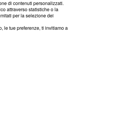
ione di contenuti personalizzati.
o attraverso statistiche o la
imitati per la selezione dei
 le tue preferenze, ti invitiamo a