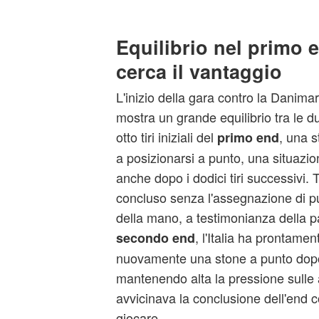
Equilibrio nel primo en
cerca il vantaggio
L'inizio della gara contro la Danima
mostra un grande equilibrio tra le d
otto tiri iniziali del
, una s
primo end
a posizionarsi a punto, una situazi
anche dopo i dodici tiri successivi. T
concluso senza l'assegnazione di pu
della mano, a testimonianza della p
, l'Italia ha prontame
secondo end
nuovamente una stone a punto dopo s
mantenendo alta la pressione sulle 
avvicinava la conclusione dell'end c
giocare.