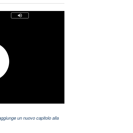
aggiunge un nuovo capitolo alla