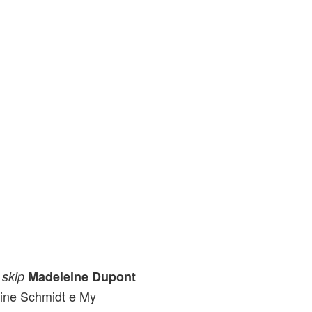
a
skip
Madeleine Dupont
rine Schmidt e My