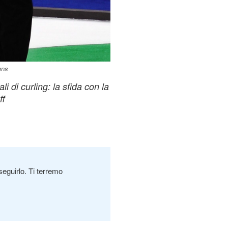
ons
i di curling: la sfida con la
ff
seguirlo. Ti terremo