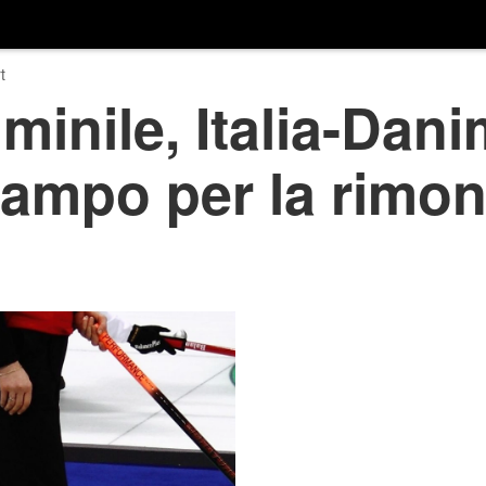
t
minile, Italia-Dan
campo per la rimon