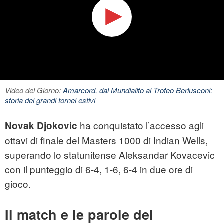
Video del Giorno:
Amarcord, dal Mundialito al Trofeo Berlusconi:
storia dei grandi tornei estivi
ha conquistato l’accesso agli
Novak Djokovic
ottavi di finale del Masters 1000 di Indian Wells,
superando lo statunitense Aleksandar Kovacevic
con il punteggio di 6‑4, 1‑6, 6‑4 in due ore di
gioco.
Il match e le parole del