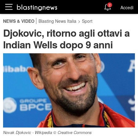
2
Accedi
NEWS & VIDEO
Blasting News Italia
>
Sport
Djokovic, ritorno agli ottavi a
Indian Wells dopo 9 anni
Novak Djokovic - Wikipedia © Creative Commons