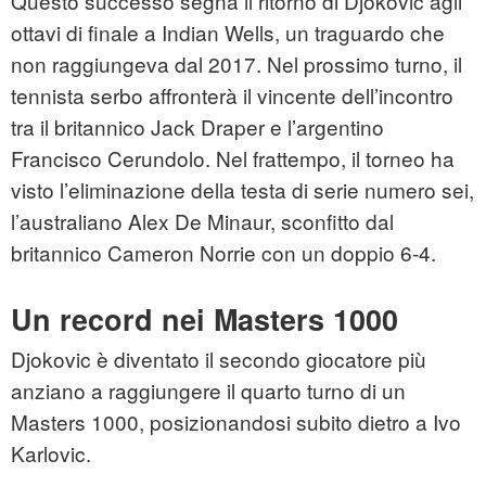
Questo successo segna il ritorno di Djokovic agli
ottavi di finale a Indian Wells, un traguardo che
non raggiungeva dal 2017. Nel prossimo turno, il
tennista serbo affronterà il vincente dell’incontro
tra il britannico Jack Draper e l’argentino
Francisco Cerundolo. Nel frattempo, il torneo ha
visto l’eliminazione della testa di serie numero sei,
l’australiano Alex De Minaur, sconfitto dal
britannico Cameron Norrie con un doppio 6‑4.
Un record nei Masters 1000
Djokovic è diventato il secondo giocatore più
anziano a raggiungere il quarto turno di un
Masters 1000, posizionandosi subito dietro a Ivo
Karlovic.