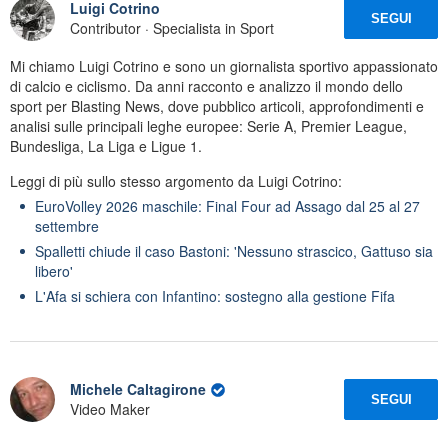
Luigi Cotrino
SEGUI
Contributor · Specialista in Sport
Mi chiamo Luigi Cotrino e sono un giornalista sportivo appassionato
di calcio e ciclismo. Da anni racconto e analizzo il mondo dello
sport per Blasting News, dove pubblico articoli, approfondimenti e
analisi sulle principali leghe europee: Serie A, Premier League,
Bundesliga, La Liga e Ligue 1.
Leggi di più sullo stesso argomento da Luigi Cotrino:
EuroVolley 2026 maschile: Final Four ad Assago dal 25 al 27
settembre
Spalletti chiude il caso Bastoni: 'Nessuno strascico, Gattuso sia
libero'
L'Afa si schiera con Infantino: sostegno alla gestione Fifa
Michele Caltagirone
SEGUI
Video Maker