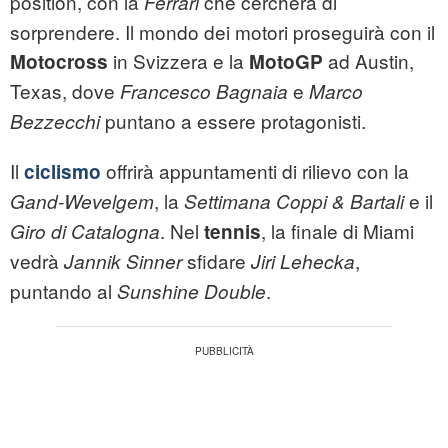
position, con la
che cercherà di
Ferrari
sorprendere. Il mondo dei motori proseguirà con il
in Svizzera e la
ad Austin,
Motocross
MotoGP
Texas, dove
e
Francesco Bagnaia
Marco
puntano a essere protagonisti.
Bezzecchi
Il
offrirà appuntamenti di rilievo con la
ciclismo
, la
e il
Gand-Wevelgem
Settimana Coppi & Bartali
. Nel
, la finale di Miami
Giro di Catalogna
tennis
vedrà
sfidare
,
Jannik Sinner
Jiri Lehecka
puntando al
.
Sunshine Double