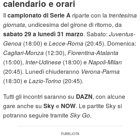
calendario e orari
Il
riparte con la
campionato di Serie A
trentesima
, undicesima del girone di ritorno, da
giornata
. Sabato:
sabato 29 a lunedì 31 marzo
Juventus-
(18:00) e
(20:45). Domenica:
Genoa
Lecce-Roma
(12:30),
Cagliari-Monza
Fiorentina-Atalanta
(15:00),
(18:00) e
Inter-Udinese
Napoli-Milan
(20:45). Lunedì chiuderanno
Verona-Parma
(18:30) e
(20:45).
Lazio-Torino
Tutti gli incontri saranno su
, con alcune
DAZN
gare anche su
e
. Le partite Sky si
Sky
NOW
potranno seguire tramite
.
Sky Go