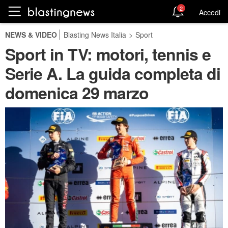
2
Accedi
NEWS & VIDEO
Blasting News Italia
>
Sport
Sport in TV: motori, tennis e
Serie A. La guida completa di
domenica 29 marzo