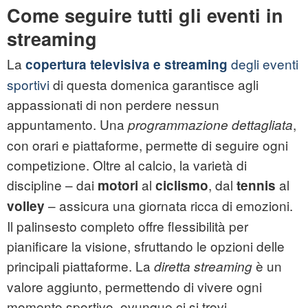
Come seguire tutti gli eventi in
streaming
La
degli eventi
copertura televisiva e streaming
sportivi
di questa domenica garantisce agli
appassionati di non perdere nessun
appuntamento. Una
,
programmazione dettagliata
con orari e piattaforme, permette di seguire ogni
competizione. Oltre al calcio, la varietà di
discipline – dai
al
, dal
al
motori
ciclismo
tennis
– assicura una giornata ricca di emozioni.
volley
Il palinsesto completo offre flessibilità per
pianificare la visione, sfruttando le opzioni delle
principali piattaforme. La
è un
diretta streaming
valore aggiunto, permettendo di vivere ogni
momento sportivo, ovunque ci si trovi.