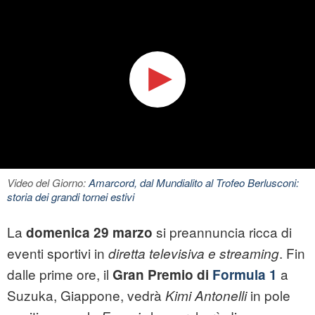
Video del Giorno:
Amarcord, dal Mundialito al Trofeo Berlusconi:
storia dei grandi tornei estivi
La
si preannuncia ricca di
domenica 29 marzo
eventi sportivi in
. Fin
diretta televisiva e streaming
dalle prime ore, il
a
Gran Premio di
Formula 1
Suzuka, Giappone, vedrà
in pole
Kimi Antonelli