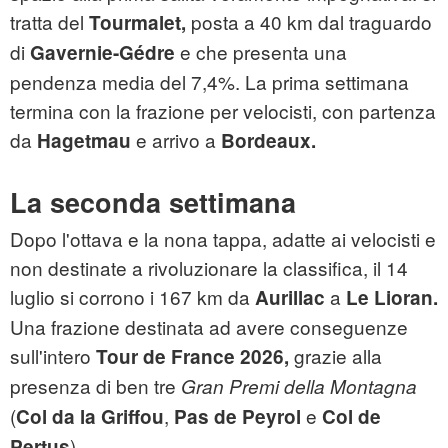
tratta del
posta a 40 km dal traguardo
Tourmalet,
di
e che presenta una
Gavernie-Gédre
pendenza media del 7,4%. La prima settimana
termina con la frazione per velocisti, con partenza
da
e arrivo a
Hagetmau
Bordeaux.
La seconda settimana
Dopo l'ottava e la nona tappa, adatte ai velocisti e
non destinate a rivoluzionare la classifica, il 14
luglio si corrono i 167 km da
a
Aurillac
Le Lioran.
Una frazione destinata ad avere conseguenze
sull'intero
grazie alla
Tour de France 2026,
presenza di ben tre
Gran Premi della Montagna
(
,
e
Col da la Griffou
Pas de Peyrol
Col de
).
Pertus