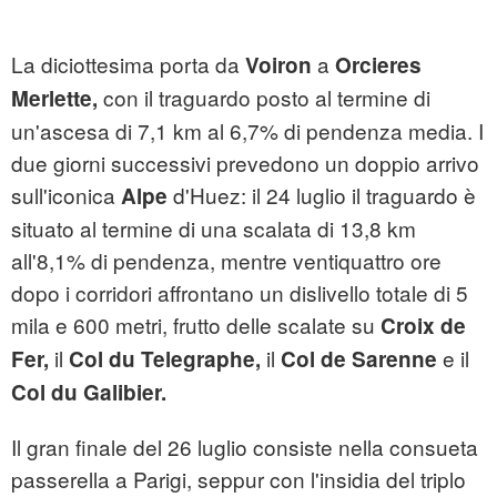
La diciottesima porta da
a
Voiron
Orcieres
con il traguardo posto al termine di
Merlette,
un'ascesa di 7,1 km al 6,7% di pendenza media. I
due giorni successivi prevedono un doppio arrivo
sull'iconica
d'Huez: il 24 luglio il traguardo è
Alpe
situato al termine di una scalata di 13,8 km
all'8,1% di pendenza, mentre ventiquattro ore
dopo i corridori affrontano un dislivello totale di 5
mila e 600 metri, frutto delle scalate su
Croix de
il
il
e il
Fer,
Col du Telegraphe,
Col de Sarenne
Col du Galibier.
Il gran finale del 26 luglio consiste nella consueta
passerella a Parigi, seppur con l'insidia del triplo