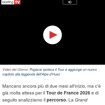
Video del Giorno:
Pogacar ipoteca il Tour e aggiunge un nuovo
capitolo alla leggenda dell'Alpe d'Huez
Mancano ancora più di due mesi all'inizio, ma c'è
già molta attesa per il
e di
Tour de France 2026
seguito analizziamo il
La
percorso.
Grand