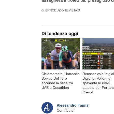
© RIPRODUZIONE VIETATA
Di tendenza oggi
Ciclomercato, l'intreccio
Reusser vola in gial
Seixas-Del Toro
Digione, Vollering
accende la sfida tra
spaventa le rivali,
UAE e Decathlon
batosta per Ferran
Prévot
Alessandro Farina
Contributor