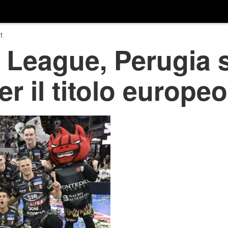
t
League, Perugia s
r il titolo europeo