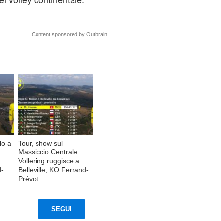
Content sponsored by Outbrain
lo a
Tour, show sul
Massiccio Centrale:
Vollering ruggisce a
d-
Belleville, KO Ferrand-
Prévot
SEGUI