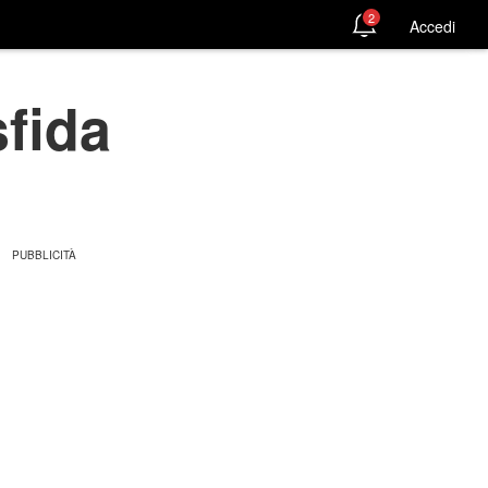
2
Accedi
fida