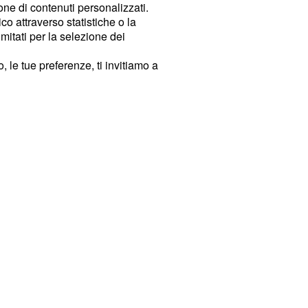
ione di contenuti personalizzati.
o attraverso statistiche o la
imitati per la selezione dei
 le tue preferenze, ti invitiamo a