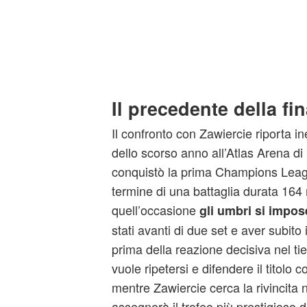
Il precedente della fi
Il confronto con Zawiercie riporta in
dello scorso anno all’Atlas Arena d
conquistò la prima Champions League
termine di una battaglia durata 164 
quell’occasione
gli umbri si impos
stati avanti di due set e aver subito i
prima della reazione decisiva nel ti
vuole ripetersi e difendere il titolo 
mentre Zawiercie cerca la rivincita n
assegnerà il trofeo più prestigioso d