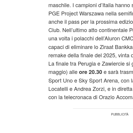
maschile. I campioni d’Italia hanno s
PGE Project Warszawa nella semifin
anche il pass per la prossima edizi
Club. Nell’ultimo atto continentale 
una volta i polacchi dell’Aluron C
capaci di eliminare lo Ziraat Bankka
remake della finale del 2025, vinta d
La finale tra Perugia e Zawiercie s
maggio) alle
e sarà trasme
ore 20.30
Sport Uno e Sky Sport Arena, con l
Locatelli e Andrea Zorzi, e in diret
con la telecronaca di Orazio Accom