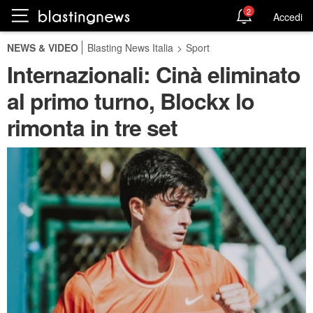
2
Accedi
NEWS & VIDEO
Blasting News Italia
>
Sport
Internazionali: Cinà eliminato
al primo turno, Blockx lo
rimonta in tre set