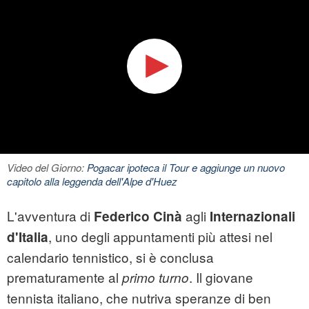
Video del Giorno:
Pogacar ipoteca il Tour e aggiunge un nuovo
capitolo alla leggenda dell'Alpe d'Huez
L'avventura di
agli
Federico Cinà
Internazionali
, uno degli appuntamenti più attesi nel
d'Italia
calendario tennistico, si è conclusa
prematuramente al
. Il giovane
primo turno
tennista italiano, che nutriva speranze di ben