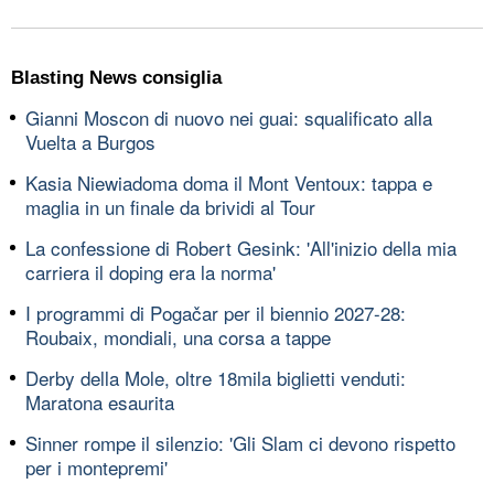
Blasting News consiglia
Gianni Moscon di nuovo nei guai: squalificato alla
Vuelta a Burgos
Kasia Niewiadoma doma il Mont Ventoux: tappa e
maglia in un finale da brividi al Tour
La confessione di Robert Gesink: 'All'inizio della mia
carriera il doping era la norma'
I programmi di Pogačar per il biennio 2027-28:
Roubaix, mondiali, una corsa a tappe
Derby della Mole, oltre 18mila biglietti venduti:
Maratona esaurita
Sinner rompe il silenzio: 'Gli Slam ci devono rispetto
per i montepremi'