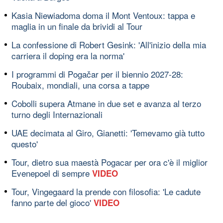
Kasia Niewiadoma doma il Mont Ventoux: tappa e
maglia in un finale da brividi al Tour
La confessione di Robert Gesink: 'All'inizio della mia
carriera il doping era la norma'
I programmi di Pogačar per il biennio 2027-28:
Roubaix, mondiali, una corsa a tappe
Cobolli supera Atmane in due set e avanza al terzo
turno degli Internazionali
UAE decimata al Giro, Gianetti: 'Temevamo già tutto
questo'
Tour, dietro sua maestà Pogacar per ora c'è il miglior
Evenepoel di sempre
VIDEO
Tour, Vingegaard la prende con filosofia: 'Le cadute
fanno parte del gioco'
VIDEO