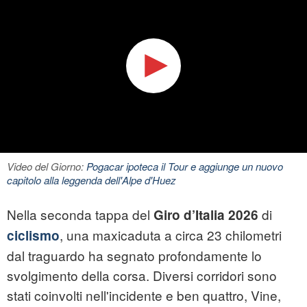
Video del Giorno:
Pogacar ipoteca il Tour e aggiunge un nuovo
capitolo alla leggenda dell'Alpe d'Huez
Nella seconda tappa del
di
Giro d’Italia 2026
, una maxicaduta a circa 23 chilometri
ciclismo
dal traguardo ha segnato profondamente lo
svolgimento della corsa. Diversi corridori sono
stati coinvolti nell'incidente e ben quattro, Vine,