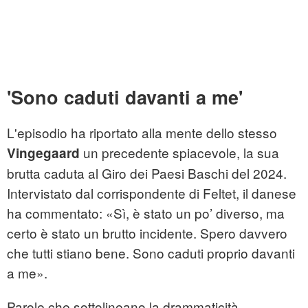
'Sono caduti davanti a me'
L'episodio ha riportato alla mente dello stesso
un precedente spiacevole, la sua
Vingegaard
brutta caduta al Giro dei Paesi Baschi del 2024.
Intervistato dal corrispondente di Feltet, il danese
ha commentato: «Sì, è stato un po’ diverso, ma
certo è stato un brutto incidente. Spero davvero
che tutti stiano bene. Sono caduti proprio davanti
a me».
Parole che sottolineano la drammaticità