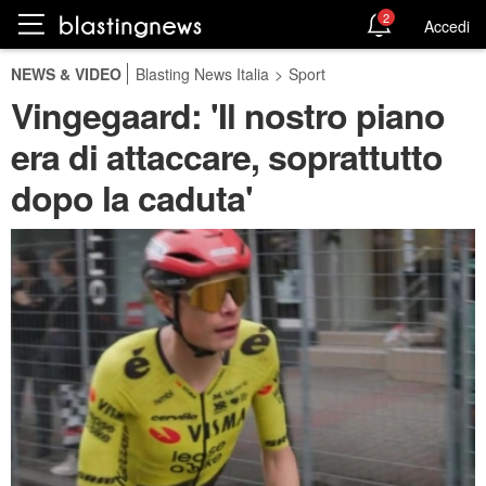
2
Accedi
NEWS & VIDEO
Blasting News Italia
>
Sport
Vingegaard: 'Il nostro piano
era di attaccare, soprattutto
dopo la caduta'