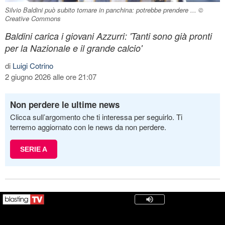
Silvio Baldini può subito tornare in panchina: potrebbe prendere ... ©
Creative Commons
Baldini carica i giovani Azzurri: 'Tanti sono già pronti
per la Nazionale e il grande calcio'
di
Luigi Cotrino
2 giugno 2026 alle ore 21:07
Non perdere le ultime news
Clicca sull’argomento che ti interessa per seguirlo. Ti
terremo aggiornato con le news da non perdere.
SERIE A