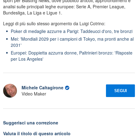
sport per Blasting News, dove pubblico articoli, approfondimenti e
analisi sulle principali leghe europee: Serie A, Premier League,
Bundesliga, La Liga e Ligue 1.
Leggi di più sullo stesso argomento da Luigi Cotrino:
Poker di medaglie azzurre a Parigi: Taddeucci d'oro, tre bronzi
Mei: 'Mondiali 2029 per i campioni di Tokyo, ma pronti anche al
2031'
Europei: Doppietta azzurra donne, Paltrinieri bronzo: 'Risposte
per Los Angeles'
Michele Caltagirone
SEGUI
Video Maker
Suggerisci una correzione
Valuta il titolo di questo articolo