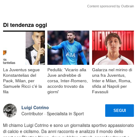
Content sponsored by Outbrain
Di tendenza oggi
La Juventus segue
Pedullà: 'Vicario alla
Galarza nel mirino di
Konstantelias del
Juve andrebbe di
una fra Juventus,
Paok, Milan, per
corsa, Inter-Romero,
Inter e Milan, Roma,
Samuele Ricci c'é la
accordo trovato da
sfida al Napoli per
fila
giorni'
Favasuli
Luigi Cotrino
SEGUI
Contributor · Specialista in Sport
Mi chiamo Luigi Cotrino e sono un giornalista sportivo appassionato
di calcio e ciclismo. Da anni racconto e analizzo il mondo dello