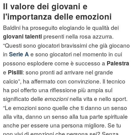
Il valore dei giovani e
l'importanza delle emozioni
Baldini ha proseguito elogiando le qualità dei
presenti nella rosa azzurra.
giovani talenti
“Questi sono giocatori bravissimi che già giocano
in
e sono giocatori nel momento in cui
Serie A
possono esplodere come è successo a
Palestra
e
: sono pronti ad arrivare nel grande
Pisilli
calcio”, ha affermato con convinzione. Il tecnico
ha poi offerto una riflessione più ampia sul
significato delle
nella vita e nello sport.
emozioni
“Le emozioni sono quelle che ti danno un senso
alla vita, danno un senso alla tua parte spirituale
anche per essere una persona migliore. Se tu
non vivi di emozioni che persona sei? Senza