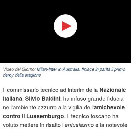
Video del Giorno:
Milan-Inter in Australia, finisce in parità il primo
derby della stagione
Il commissario tecnico ad interim della
Nazionale
,
, ha infuso grande fiducia
italiana
Silvio Baldini
nell'ambiente azzurro alla vigilia dell'
amichevole
. Il tecnico toscano ha
contro il Lussemburgo
voluto mettere in risalto l'
e la notevole
entusiasmo