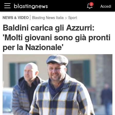
2
Accedi
NEWS & VIDEO
Blasting News Italia
>
Sport
Baldini carica gli Azzurri:
'Molti giovani sono già pronti
per la Nazionale'