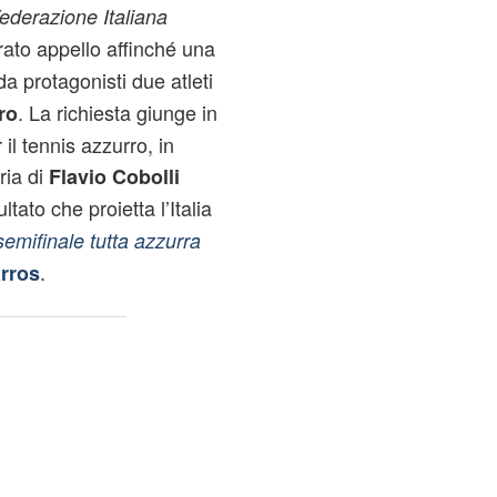
ederazione Italiana
rato appello affinché una
a protagonisti due atleti
. La richiesta giunge in
ro
l tennis azzurro, in
ria di
Flavio Cobolli
ultato che proietta l’Italia
semifinale tutta azzurra
.
rros