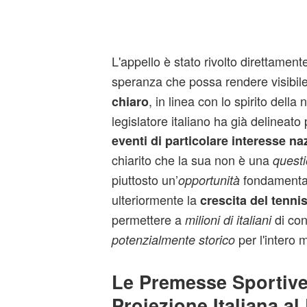
L'appello è stato rivolto direttament
speranza che possa rendere visibile
, in linea con lo spirito della 
chiaro
legislatore italiano ha già delineato p
eventi di particolare interesse na
chiarito che la sua non è una
quest
piuttosto un’
fondamenta
opportunità
ulteriormente la
crescita del tenni
permettere a
di con
milioni di italiani
per l'intero 
potenzialmente storico
Le Premesse Sportive
Proiezione Italiana a