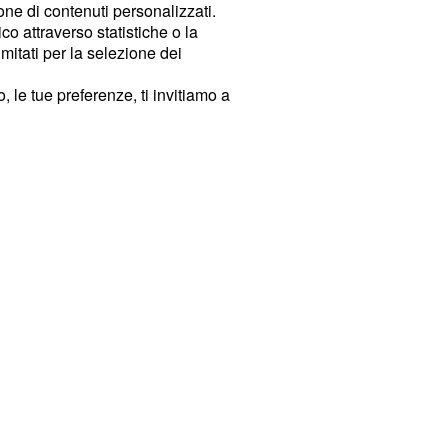
ione di contenuti personalizzati.
o attraverso statistiche o la
imitati per la selezione dei
 le tue preferenze, ti invitiamo a