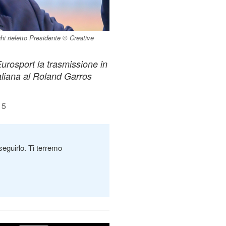
 rieletto Presidente © Creative
Eurosport la trasmissione in
taliana al Roland Garros
15
seguirlo. Ti terremo