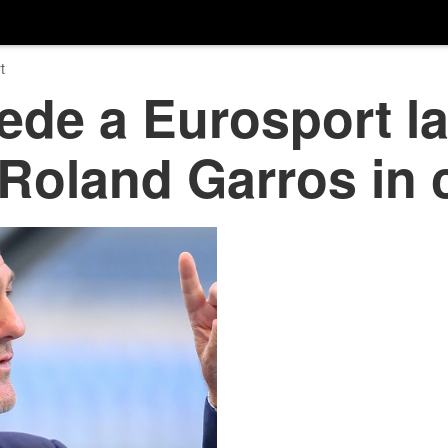
t
ede a Eurosport la
l Roland Garros in 