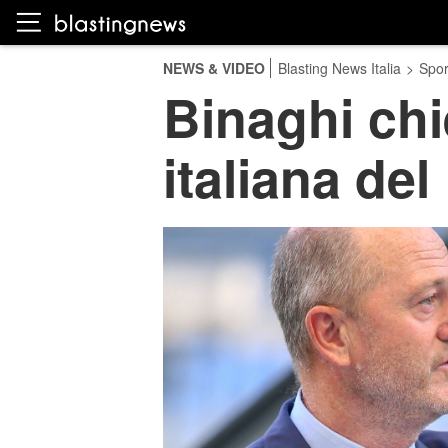
NEWS & VIDEO
Blasting News Italia
>
Spor
Binaghi chi
italiana de