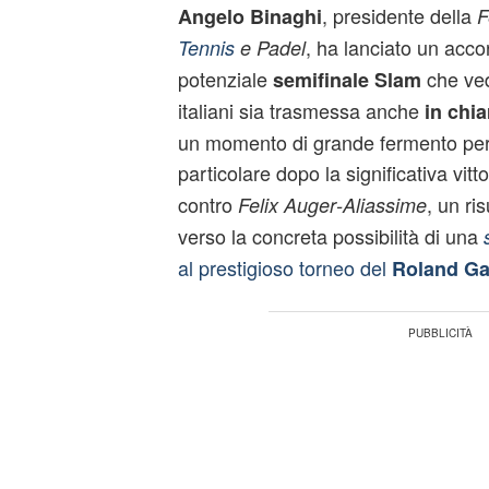
, presidente della
Angelo Binaghi
F
, ha lanciato un acco
Tennis
e Padel
potenziale
che ved
semifinale Slam
italiani sia trasmessa anche
in chia
un momento di grande fermento per i
particolare dopo la significativa vitto
contro
, un ris
Felix Auger‑Aliassime
verso la concreta possibilità di una
al prestigioso torneo del
Roland Ga