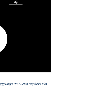
aggiunge un nuovo capitolo alla